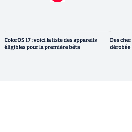
ColorOS 17 : voici la liste des appareils
Des cher
éligibles pour la première bêta
dérobée 