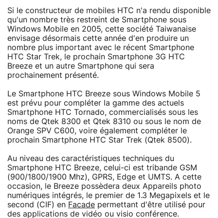
Si le constructeur de mobiles HTC n'a rendu disponible
qu'un nombre très restreint de Smartphone sous
Windows Mobile en 2005, cette société Taiwanaise
envisage désormais cette année d'en produire un
nombre plus important avec le récent Smartphone
HTC Star Trek, le prochain Smartphone 3G HTC
Breeze et un autre Smartphone qui sera
prochainement présenté.
Le Smartphone HTC Breeze sous Windows Mobile 5
est prévu pour compléter la gamme des actuels
Smartphone HTC Tornado, commercialisés sous les
noms de Qtek 8300 et Qtek 8310 ou sous le nom de
Orange SPV C600, voire également compléter le
prochain Smartphone HTC Star Trek (Qtek 8500).
Au niveau des caractéristiques techniques du
Smartphone HTC Breeze, celui-ci est tribande GSM
(900/1800/1900 Mhz), GPRS, Edge et UMTS. A cette
occasion, le Breeze possèdera deux Appareils photo
numériques intégrés, le premier de 1.3 Megapixels et le
second (CIF) en
Facade
permettant d'être utilisé pour
des applications de vidéo ou visio conférence.