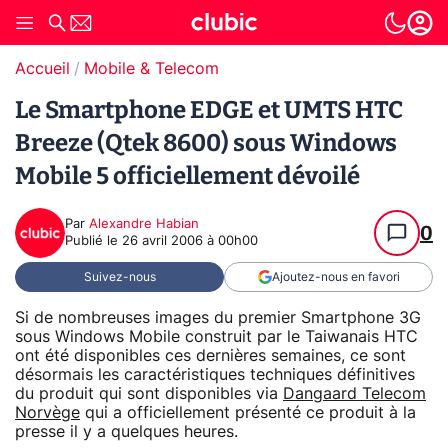
Accueil
Mobile & Telecom
Le Smartphone EDGE et UMTS HTC
Breeze (Qtek 8600) sous Windows
Mobile 5 officiellement dévoilé
Par
Alexandre Habian
0
Publié le
26 avril 2006 à 00h00
Suivez-nous
Ajoutez-nous en favori
Si de nombreuses images du premier Smartphone 3G
sous Windows Mobile construit par le Taiwanais HTC
ont été disponibles ces dernières semaines, ce sont
désormais les caractéristiques techniques définitives
du produit qui sont disponibles via
Dangaard Telecom
Norvège
qui a officiellement présenté ce produit à la
presse il y a quelques heures.