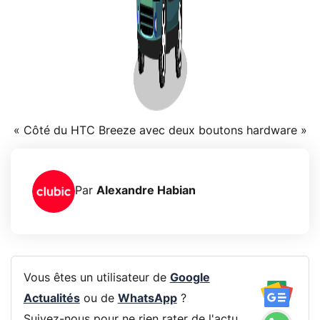
« Côté du HTC Breeze avec deux boutons hardware »
Par
Alexandre Habian
Vous êtes un utilisateur de
Google
Actualités
ou de
WhatsApp
?
Suivez-nous pour ne rien rater de l'actu