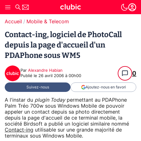
Accueil
Mobile & Telecom
Contact-ing, logiciel de PhotoCall
depuis la page d'accueil d'un
PDAPhone sous WM5
Par
Alexandre Habian
0
Publié le
26 avril 2006 à 00h00
Suivez-nous
Ajoutez-nous en favori
A l'instar du
plugin Today
permettant au PDAPhone
Palm Tréo 700w sous Windows Mobile de pouvoir
appeler un contact depuis sa photo directement
depuis la page d'accueil de ce terminal mobile, la
société Birdsoft a publié un logiciel similaire nommé
Contact-ing
utilisable sur une grande majorité de
terminaux sous Windows Mobile.