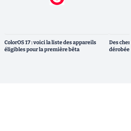
ColorOS 17 : voici la liste des appareils
Des cher
éligibles pour la première bêta
dérobée 