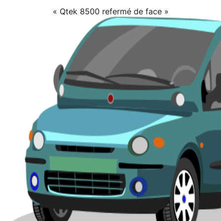
« Qtek 8500 refermé de face »