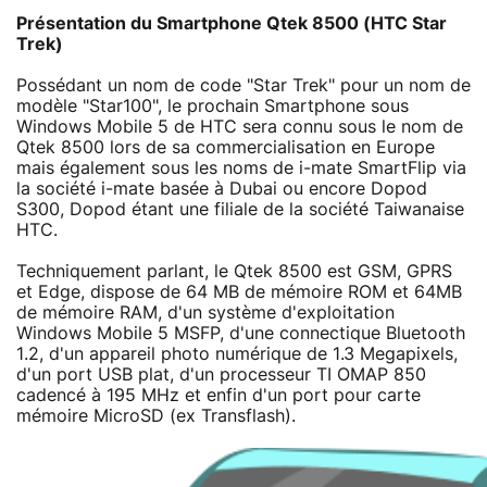
Présentation du Smartphone Qtek 8500 (HTC Star
Trek)
Possédant un nom de code "Star Trek" pour un nom de
modèle "Star100", le prochain Smartphone sous
Windows Mobile 5 de HTC sera connu sous le nom de
Qtek 8500 lors de sa commercialisation en Europe
mais également sous les noms de i-mate SmartFlip via
la société i-mate basée à Dubai ou encore Dopod
S300, Dopod étant une filiale de la société Taiwanaise
HTC.
Techniquement parlant, le Qtek 8500 est GSM, GPRS
et Edge, dispose de 64 MB de mémoire ROM et 64MB
de mémoire RAM, d'un système d'exploitation
Windows Mobile 5 MSFP, d'une connectique Bluetooth
1.2, d'un appareil photo numérique de 1.3 Megapixels,
d'un port USB plat, d'un processeur TI OMAP 850
cadencé à 195 MHz et enfin d'un port pour carte
mémoire MicroSD (ex Transflash).