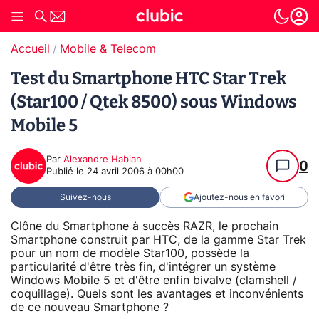
Accueil
Mobile & Telecom
Test du Smartphone HTC Star Trek
(Star100 / Qtek 8500) sous Windows
Mobile 5
Par
Alexandre Habian
0
Publié le
24 avril 2006 à 00h00
Suivez-nous
Ajoutez-nous en favori
Clône du Smartphone à succès RAZR, le prochain
Smartphone construit par HTC, de la gamme Star Trek
pour un nom de modèle Star100, possède la
particularité d'être très fin, d'intégrer un système
Windows Mobile 5 et d'être enfin bivalve (clamshell /
coquillage). Quels sont les avantages et inconvénients
de ce nouveau Smartphone ?