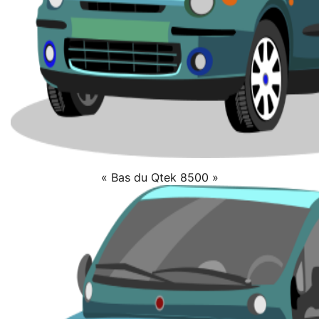
« Bas du Qtek 8500 »