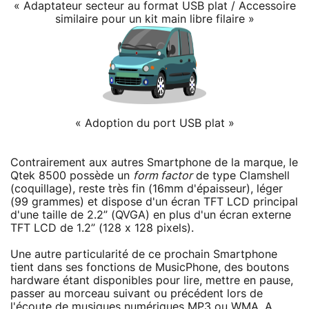
« Adaptateur secteur au format USB plat / Accessoire
similaire pour un kit main libre filaire »
« Adoption du port USB plat »
Contrairement aux autres Smartphone de la marque, le
Qtek 8500 possède un
form factor
de type Clamshell
(coquillage), reste très fin (16mm d'épaisseur), léger
(99 grammes) et dispose d'un écran TFT LCD principal
d'une taille de 2.2” (QVGA) en plus d'un écran externe
TFT LCD de 1.2” (128 x 128 pixels).
Une autre particularité de ce prochain Smartphone
tient dans ses fonctions de MusicPhone, des boutons
hardware étant disponibles pour lire, mettre en pause,
passer au morceau suivant ou précédent lors de
l'écoute de musiques numériques MP3 ou WMA. A