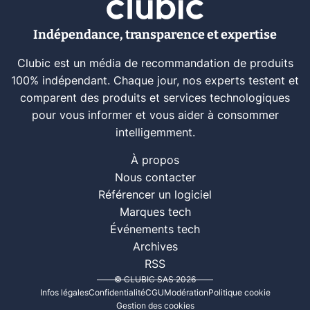
Indépendance, transparence et expertise
Clubic est un média de recommandation de produits
100% indépendant. Chaque jour, nos experts testent et
comparent des produits et services technologiques
pour vous informer et vous aider à consommer
intelligemment.
À propos
Nous contacter
Référencer un logiciel
Marques tech
Événements tech
Archives
RSS
© CLUBIC SAS 2026
Infos légales
Confidentialité
CGU
Modération
Politique cookie
Gestion des cookies