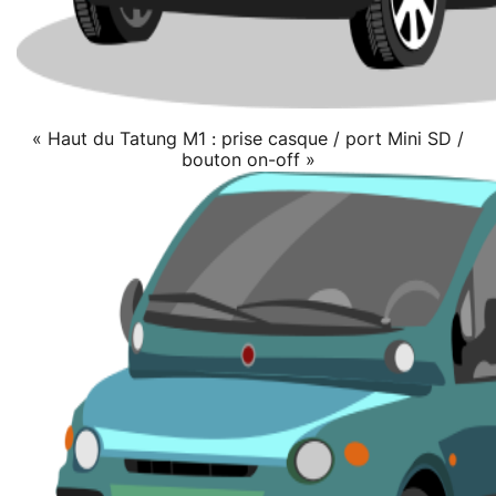
« Haut du Tatung M1 : prise casque / port Mini SD /
bouton on-off »