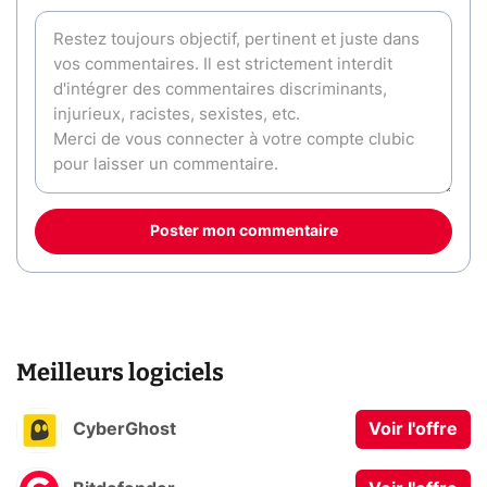
Poster mon commentaire
Meilleurs logiciels
CyberGhost
Voir l'offre