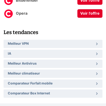
Bitdefender
Voir l'offre
Opera
Voir l'offre
Les tendances
Meilleur VPN
IA
Meilleur Antivirus
Meilleur climatiseur
Comparateur Forfait mobile
Comparateur Box Internet