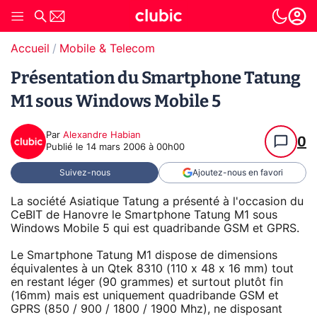
Accueil
Mobile & Telecom
Présentation du Smartphone Tatung
M1 sous Windows Mobile 5
Par
Alexandre Habian
0
Publié le
14 mars 2006 à 00h00
Suivez-nous
Ajoutez-nous en favori
La société Asiatique Tatung a présenté à l'occasion du
CeBIT de Hanovre le Smartphone Tatung M1 sous
Windows Mobile 5 qui est quadribande GSM et GPRS.
Le Smartphone Tatung M1 dispose de dimensions
équivalentes à un Qtek 8310 (110 x 48 x 16 mm) tout
en restant léger (90 grammes) et surtout plutôt fin
(16mm) mais est uniquement quadribande GSM et
GPRS (850 / 900 / 1800 / 1900 Mhz), ne disposant