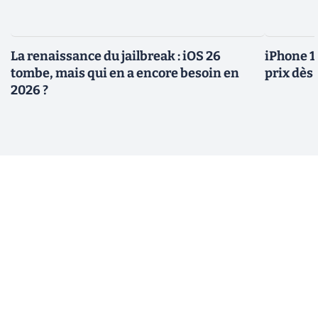
La renaissance du jailbreak : iOS 26
iPhone 1
tombe, mais qui en a encore besoin en
prix dès 
2026 ?