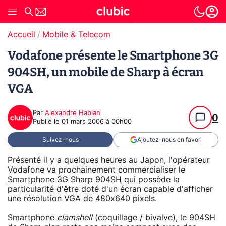
Accueil
Mobile & Telecom
Vodafone présente le Smartphone 3G
904SH, un mobile de Sharp à écran
VGA
Par
Alexandre Habian
0
Publié le
01 mars 2006 à 00h00
Suivez-nous
Ajoutez-nous en favori
Présenté il y a quelques heures au Japon, l'opérateur
Vodafone va prochainement commercialiser le
Smartphone 3G Sharp 904SH
qui possède la
particularité d'être doté d'un écran capable d'afficher
une résolution VGA de 480x640 pixels.
Smartphone
clamshell
(coquillage / bivalve), le 904SH