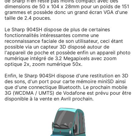
de Sharp n'en reste pas moins compact avec des
dimensions de 50 x 104 x 28mm pour un poids de 151
grammes et possède donc un grand écran VGA d'une
taille de 2.4 pouces.
Le Sharp 904SH dispose de plus de certaines
fonctionnalités intéressantes comme une
reconnaissance faciale de son utilisateur, ceci étant
possible via un capteur 3D disposé autour de
l'appareil de poche et possède enfin un appareil photo
numérique intégré de 3.2 Megapixels avec zoom
optique 2x, zoom numérique 50x.
Enfin, le Sharp 904SH dispose d'une restitution en 3D
des sons, d'un port pour carte mémoire miniSD ainsi
que d'une connectique Bluetooth. Le prochain mobile
3G (WCDMA / UMTS) de Vodafone est prévu pour être
disponible à la vente en Avril prochain.