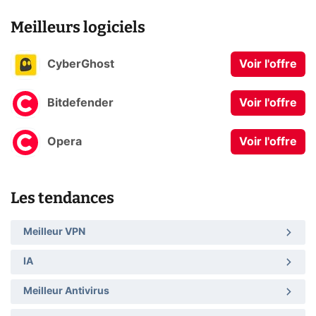
Meilleurs logiciels
CyberGhost
Voir l'offre
Bitdefender
Voir l'offre
Opera
Voir l'offre
Les tendances
Meilleur VPN
IA
Meilleur Antivirus