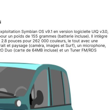
i
loitation Symbian OS v9.1 en version logicielle UIQ v3.0,
r un poids de 155 grammes (batterie incluse). Il intègre
e 2.8 pouces pour 262 000 couleurs, le tout avec une
ait et paysage (caméra, images et Surf), un microphone,
O Duo (carte de 64MB incluse) et un Tuner FM/RDS