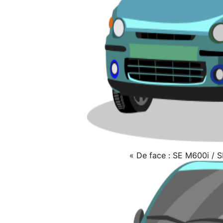
« De face : SE M600i / 