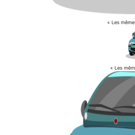
« Les mêmes
« Les même