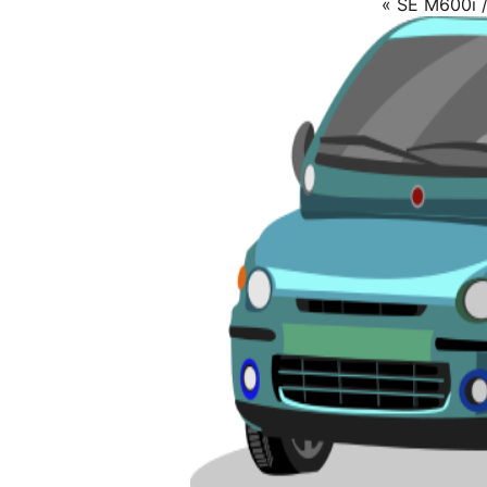
« SE M600i /