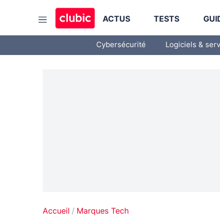
ACTUS
TESTS
GUI
Cybersécurité
Logiciels & ser
Accueil
Marques Tech