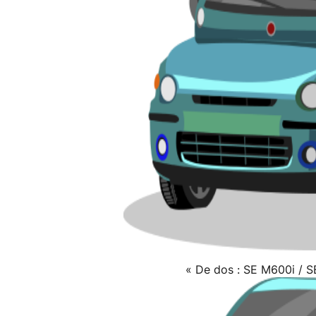
« De dos : SE M600i / S