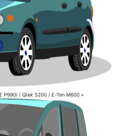
SE P990i / Qtek S200 / E-Ten M600 »