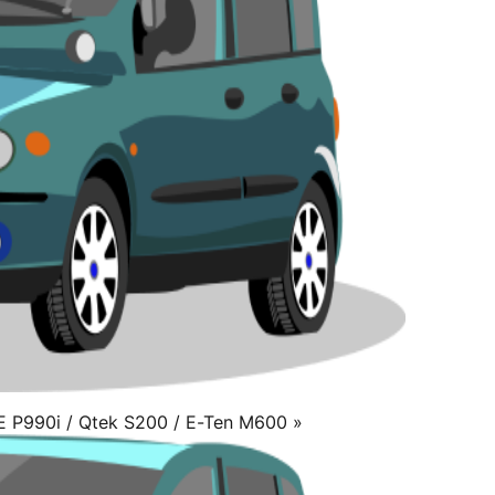
E P990i / Qtek S200 / E-Ten M600 »