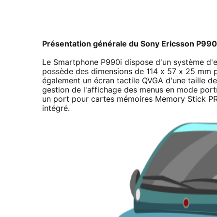
Présentation générale du Sony Ericsson P990
Le Smartphone P990i dispose d'un système d'exp
possède des dimensions de 114 x 57 x 25 mm pou
également un écran tactile QVGA d'une taille d
gestion de l'affichage des menus en mode portr
un port pour cartes mémoires Memory Stick PR
intégré.