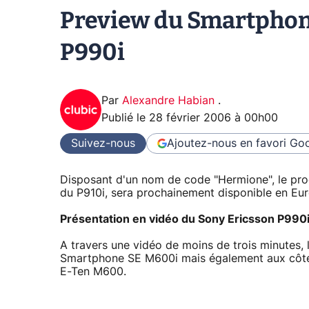
Preview du Smartphone
P990i
Par
Alexandre Habian
.
Publié le
28 février 2006 à 00h00
Suivez-nous
Ajoutez-nous en favori
Goo
Disposant d'un nom de code "Hermione", le pro
du P910i, sera prochainement disponible en Eur
Présentation en vidéo du Sony Ericsson P990
A travers une vidéo de moins de trois minutes,
Smartphone SE M600i mais également aux côté
E-Ten M600.