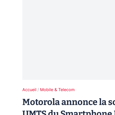
Accueil
Mobile & Telecom
Motorola annonce la s
UMTS du Smartphone 