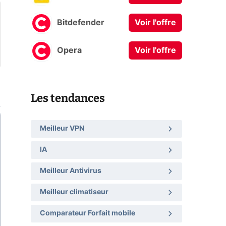
Bitdefender
Voir l'offre
Opera
Voir l'offre
Les tendances
Meilleur VPN
IA
Meilleur Antivirus
Meilleur climatiseur
Comparateur Forfait mobile