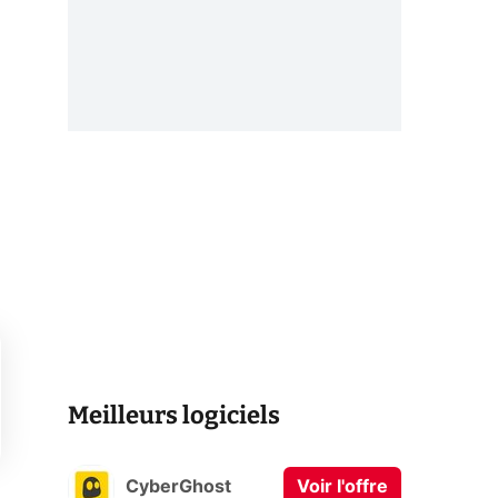
Meilleurs logiciels
CyberGhost
Voir l'offre