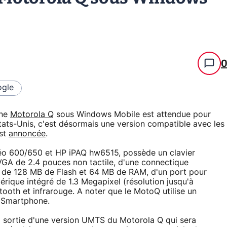
gle
one
Motorola Q
sous Windows Mobile est attendue pour
tats-Unis, c'est désormais une version compatible avec les
st
annoncée
.
éo 600/650 et HP iPAQ hw6515, possède un clavier
GA de 2.4 pouces non tactile, d'une connectique
e 128 MB de Flash et 64 MB de RAM, d'un port pour
rique intégré de 1.3 Megapixel (résolution jusqu'à
ooth et infrarouge. A noter que le MotoQ utilise un
 Smartphone.
la sortie d'une version UMTS du Motorola Q qui sera