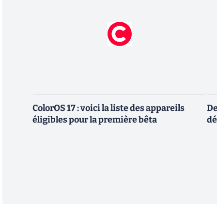
ColorOS 17 : voici la liste des appareils
De
éligibles pour la première bêta
dé