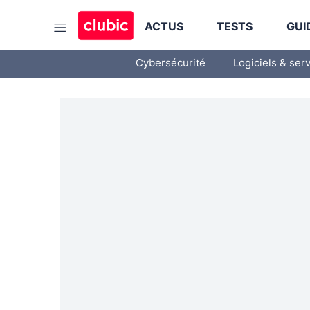
ACTUS
TESTS
GUI
Cybersécurité
Logiciels & ser