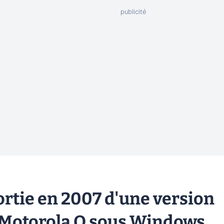
ortie en 2007 d'une version
Motorola Q sous Windows