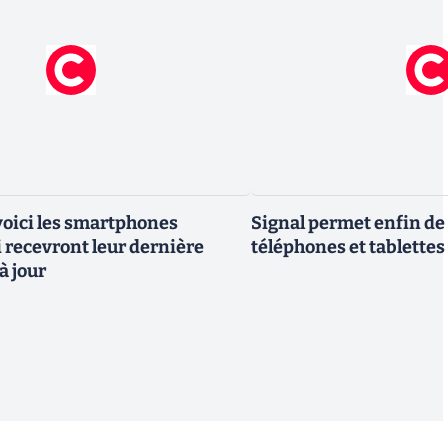
 voici les smartphones
Signal permet enfin de 
recevront leur dernière
téléphones et tablettes
à jour