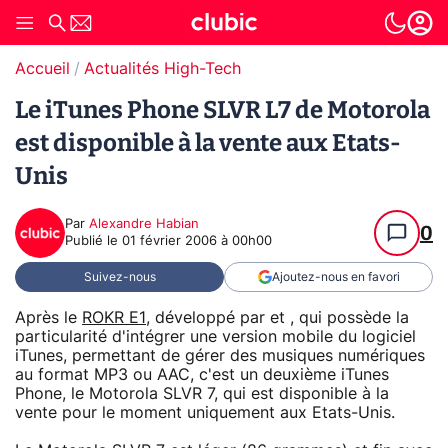
Accueil
Actualités High-Tech
Le iTunes Phone SLVR L7 de Motorola
est disponible à la vente aux Etats-
Unis
Par
Alexandre Habian
0
Publié le
01 février 2006 à 00h00
Suivez-nous
Ajoutez-nous en favori
Après le
ROKR E1
, développé par et , qui possède la
particularité d'intégrer une version mobile du logiciel
iTunes, permettant de gérer des musiques numériques
au format MP3 ou AAC, c'est un deuxième iTunes
Phone, le Motorola SLVR 7, qui est disponible à la
vente pour le moment uniquement aux Etats-Unis.