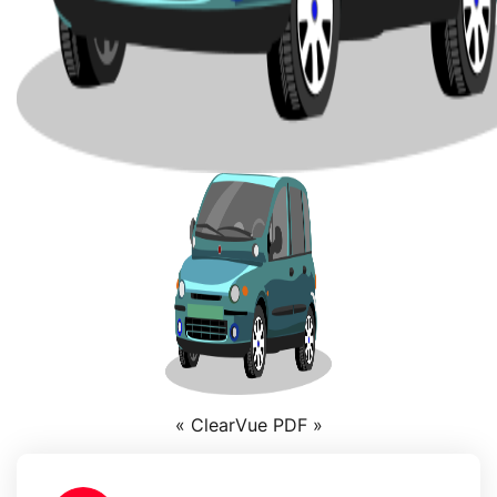
« ClearVue PDF »