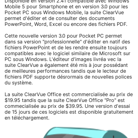
Disponible en version 2.41 compatible avec Windows
Mobile 5 pour Smartphone et en version 3.0 pour les
Pocket PC sous Windows Mobile, la suite ClearVue
permet d'éditer et de consulter des documents
PowerPoint, Word, Excel ou encore des fichiers PDF.
Cette nouvelle version 3.0 pour Pocket PC permet
dans sa version "professionnelle" d'éditer en natif des
fichiers PowerPoint et de les rendre ensuite toujours
compatibles avec le logiciel similaire de Microsoft sur
PC sous Windows. L'éditeur d'images livréa vec la
suite ClearVue a également été mis à jour possédant
de meilleures performances tandis que le lecteur de
fichiers PDF supporte désrormais de nouvelles polices
du système.
La suite ClearVue Office est commercialisée au prix de
$19.95 tandis que la suite ClearVue Office "Pro" est
commecialisée au prix de $39.95. Une version d'essai
de 15 jours de ces logiciels est disponible gratuitement
en téléchargement.