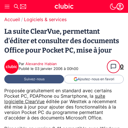
Accueil
Logiciels & services
La suite ClearVue, permettant
d'éditer et consulter des documents
Office pour Pocket PC, mise à jour
Par
Alexandre Habian
0
Publié le
03 janvier 2006 à 00h00
Suivez-nous
Ajoutez-nous en favori
Proposée gratuitement en standard avec certains
Pocket PC, PDAPhone ou Smartphone, la
suite
logicielle ClearVue
éditée par Westtek a récemment
été mise à jour pour ajouter des fonctionnalités à la
version Pocket PC du programme permettant
d'accéder à des documents Microsoft Office.