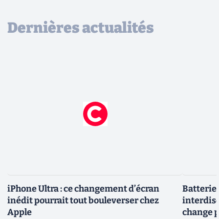
Dernières actualités
iPhone Ultra : ce changement d’écran
Batterie
inédit pourrait tout bouleverser chez
interdise
Apple
change p