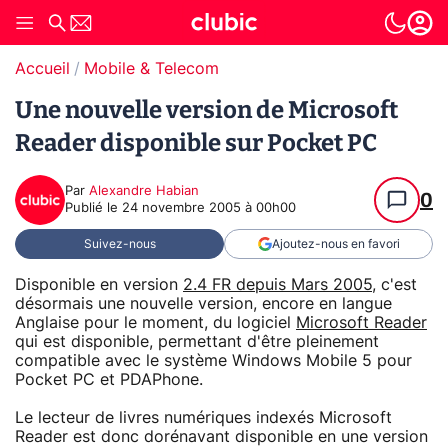
Accueil
Mobile & Telecom
Une nouvelle version de Microsoft
Reader disponible sur Pocket PC
Par
Alexandre Habian
0
Publié le
24 novembre 2005 à 00h00
Suivez-nous
Ajoutez-nous en favori
Disponible en version
2.4 FR depuis Mars 2005
, c'est
désormais une nouvelle version, encore en langue
Anglaise pour le moment, du logiciel
Microsoft Reader
qui est disponible, permettant d'être pleinement
compatible avec le système Windows Mobile 5 pour
Pocket PC et PDAPhone.
Le lecteur de livres numériques indexés Microsoft
Reader est donc dorénavant disponible en une version