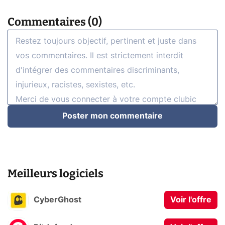
Commentaires (0)
Poster mon commentaire
Meilleurs logiciels
CyberGhost
Voir l'offre