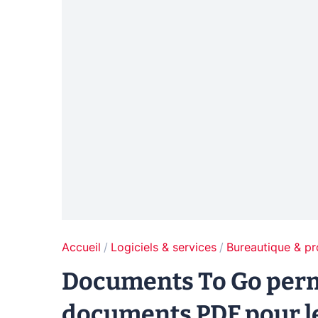
Accueil
Logiciels & services
Bureautique & pr
Documents To Go perm
documents PDF pour l