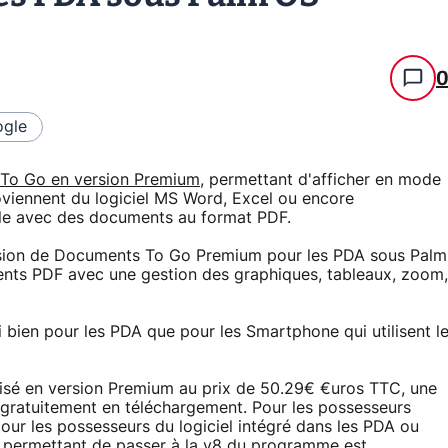
gle
To Go en version Premium
, permettant d'afficher en mode
roviennent du logiciel MS Word, Excel ou encore
le avec des documents au format PDF.
version de Documents To Go Premium pour les PDA sous Palm
nts PDF avec une gestion des graphiques, tableaux, zoom,
i bien pour les PDA que pour les Smartphone qui utilisent l
sé en version Premium au prix de 50.29€ €uros TTC, une
 gratuitement en téléchargement. Pour les possesseurs
ur les possesseurs du logiciel intégré dans les PDA ou
 permettant de passer à la v8 du programme est