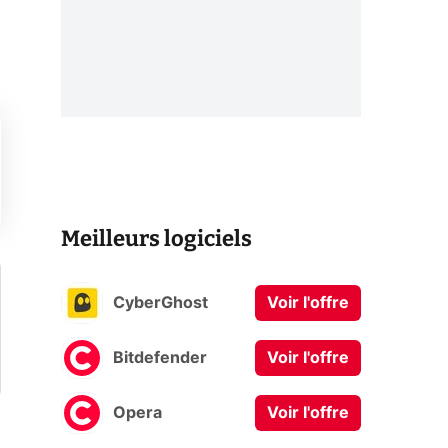
Meilleurs logiciels
CyberGhost
Voir l'offre
Bitdefender
Voir l'offre
Opera
Voir l'offre