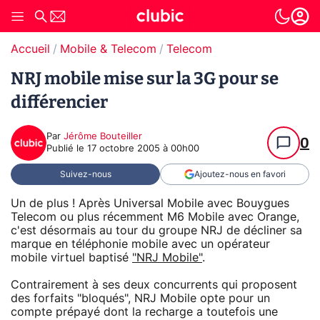
Accueil
Mobile & Telecom
Telecom
NRJ mobile mise sur la 3G pour se
différencier
Par
Jérôme Bouteiller
0
Publié le
17 octobre 2005 à 00h00
Suivez-nous
Ajoutez-nous en favori
Un de plus ! Après Universal Mobile avec Bouygues
Telecom ou plus récemment M6 Mobile avec Orange,
c'est désormais au tour du groupe NRJ de décliner sa
marque en téléphonie mobile avec un opérateur
mobile virtuel baptisé
"NRJ Mobile"
.
Contrairement à ses deux concurrents qui proposent
des forfaits "bloqués", NRJ Mobile opte pour un
compte prépayé dont la recharge a toutefois une