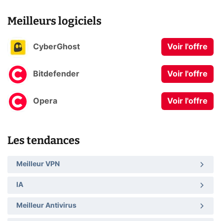
Meilleurs logiciels
CyberGhost
Voir l'offre
Bitdefender
Voir l'offre
Opera
Voir l'offre
Les tendances
Meilleur VPN
IA
Meilleur Antivirus