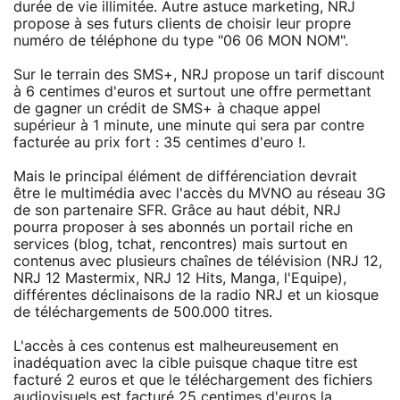
durée de vie illimitée. Autre astuce marketing, NRJ
propose à ses futurs clients de choisir leur propre
numéro de téléphone du type "06 06 MON NOM".
Sur le terrain des SMS+, NRJ propose un tarif discount
à 6 centimes d'euros et surtout une offre permettant
de gagner un crédit de SMS+ à chaque appel
supérieur à 1 minute, une minute qui sera par contre
facturée au prix fort : 35 centimes d'euro !.
Mais le principal élément de différenciation devrait
être le multimédia avec l'accès du MVNO au réseau 3G
de son partenaire SFR. Grâce au haut débit, NRJ
pourra proposer à ses abonnés un portail riche en
services (blog, tchat, rencontres) mais surtout en
contenus avec plusieurs chaînes de télévision (NRJ 12,
NRJ 12 Mastermix, NRJ 12 Hits, Manga, l'Equipe),
différentes déclinaisons de la radio NRJ et un kiosque
de téléchargements de 500.000 titres.
L'accès à ces contenus est malheureusement en
inadéquation avec la cible puisque chaque titre est
facturé 2 euros et que le téléchargement des fichiers
audiovisuels est facturé 25 centimes d'euros la