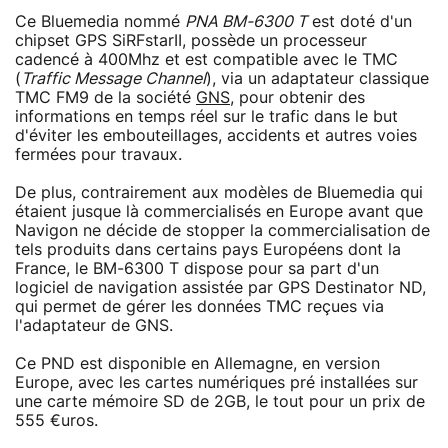
Ce Bluemedia nommé
PNA BM-6300 T
est doté d'un
chipset GPS SiRFstarII, possède un processeur
cadencé à 400Mhz et est compatible avec le TMC
(
Traffic Message Channel
), via un adaptateur classique
TMC FM9 de la société
GNS
, pour obtenir des
informations en temps réel sur le trafic dans le but
d'éviter les embouteillages, accidents et autres voies
fermées pour travaux.
De plus, contrairement aux modèles de Bluemedia qui
étaient jusque là commercialisés en Europe avant que
Navigon ne décide de stopper la commercialisation de
tels produits dans certains pays Européens dont la
France, le BM-6300 T dispose pour sa part d'un
logiciel de navigation assistée par GPS Destinator ND,
qui permet de gérer les données TMC reçues via
l'adaptateur de GNS.
Ce PND est disponible en Allemagne, en version
Europe, avec les cartes numériques pré installées sur
une carte mémoire SD de 2GB, le tout pour un prix de
555 €uros.