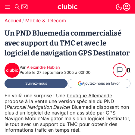
Accueil
Mobile & Telecom
Un PND Bluemedia commercialisé
avec support du TMC et avec le
logiciel de navigation GPS Destinator
Par
Alexandre Habian
0
Publié le
27 septembre 2005 à 00h00
Suivez-nous
Ajoutez-nous en favori
En voilà une surprise ! Une
boutique Allemande
propose à la vente une version spéciale du PND
(
Personal Navigation Device
) Bluemedia disposant non
plus d'un logiciel de navigation assistée par GPS
Navigon MobileNavigator mais d'un logiciel Destinator,
le tout avec un support du TMC pour obtenir des
informations trafic en temps réel.