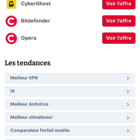
CyberGhost
Voir l'offre
Bitdefender
Voir l'offre
Opera
Voir l'offre
Les tendances
Meilleur VPN
IA
Meilleur Antivirus
Meilleur climatiseur
Comparateur Forfait mobile