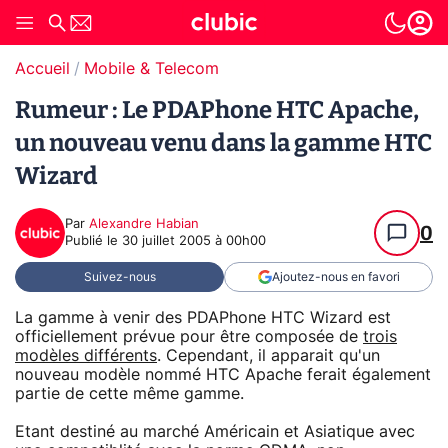
Accueil
Mobile & Telecom
Rumeur : Le PDAPhone HTC Apache,
un nouveau venu dans la gamme HTC
Wizard
Par
Alexandre Habian
0
Publié le
30 juillet 2005 à 00h00
Suivez-nous
Ajoutez-nous en favori
La gamme à venir des PDAPhone HTC Wizard est
officiellement prévue pour être composée de
trois
modèles différents
. Cependant, il apparait qu'un
nouveau modèle nommé HTC Apache ferait également
partie de cette même gamme.
Etant destiné au marché Américain et Asiatique avec