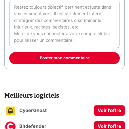
Poster mon commentaire
Meilleurs logiciels
CyberGhost
Voir l'offre
Bitdefender
Voir l'offre