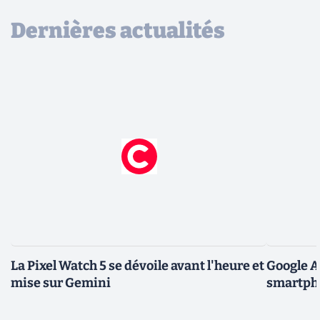
Dernières actualités
La Pixel Watch 5 se dévoile avant l'heure et
Google A
mise sur Gemini
smartpho