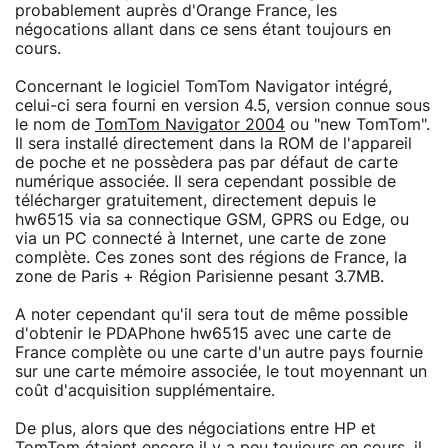
probablement auprès d'Orange France, les
négocations allant dans ce sens étant toujours en
cours.
Concernant le logiciel TomTom Navigator intégré,
celui-ci sera fourni en version 4.5, version connue sous
le nom de
TomTom Navigator 2004
ou "new TomTom".
Il sera installé directement dans la ROM de l'appareil
de poche et ne possèdera pas par défaut de carte
numérique associée. Il sera cependant possible de
télécharger gratuitement, directement depuis le
hw6515 via sa connectique GSM, GPRS ou Edge, ou
via un PC connecté à Internet, une carte de zone
complète. Ces zones sont des régions de France, la
zone de Paris + Région Parisienne pesant 3.7MB.
A noter cependant qu'il sera tout de même possible
d'obtenir le PDAPhone hw6515 avec une carte de
France complète ou une carte d'un autre pays fournie
sur une carte mémoire associée, le tout moyennant un
coût d'acquisition supplémentaire.
De plus, alors que des négociations entre HP et
TomTom étaient encore il y a peu toujours en cours, il