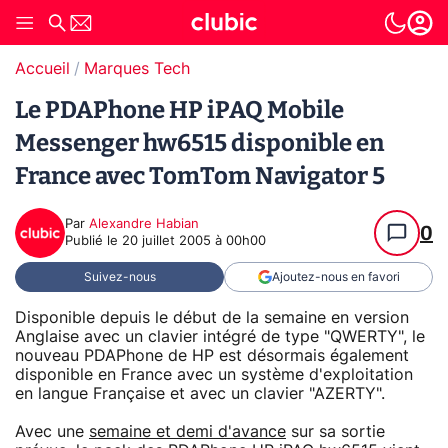
Accueil
Marques Tech
Le PDAPhone HP iPAQ Mobile
Messenger hw6515 disponible en
France avec TomTom Navigator 5
Par
Alexandre Habian
0
Publié le
20 juillet 2005 à 00h00
Suivez-nous
Ajoutez-nous en favori
Disponible depuis le début de la semaine en version
Anglaise avec un clavier intégré de type "QWERTY", le
nouveau PDAPhone de HP est désormais également
disponible en France avec un système d'exploitation
en langue Française et avec un clavier "AZERTY".
Avec une
semaine et demi d'avance
sur sa sortie