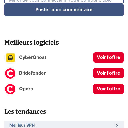
Poster mon commentaire
Meilleurs logiciels
CyberGhost
Voir l'offre
Bitdefender
Voir l'offre
Opera
Voir l'offre
Les tendances
Meilleur VPN