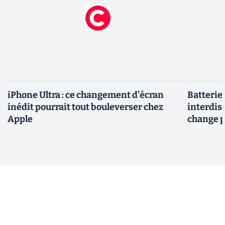
iPhone Ultra : ce changement d’écran
Batterie
inédit pourrait tout bouleverser chez
interdise
Apple
change p