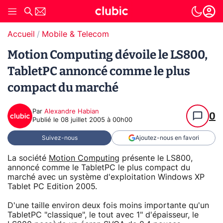
Accueil
Mobile & Telecom
Motion Computing dévoile le LS800,
TabletPC annoncé comme le plus
compact du marché
Par
Alexandre Habian
0
Publié le
08 juillet 2005 à 00h00
Suivez-nous
Ajoutez-nous en favori
La société
Motion Computing
présente le LS800,
annoncé comme le TabletPC le plus compact du
marché avec un système d'exploitation Windows XP
Tablet PC Edition 2005.
D'une taille environ deux fois moins importante qu'un
TabletPC "classique", le tout avec 1" d'épaisseur, le