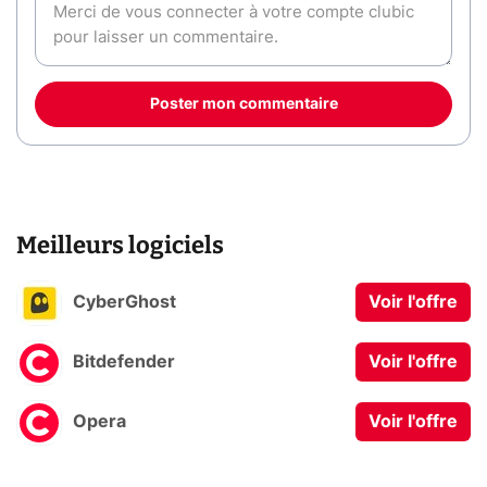
Poster mon commentaire
Meilleurs logiciels
CyberGhost
Voir l'offre
Bitdefender
Voir l'offre
Opera
Voir l'offre