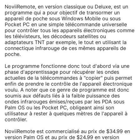
NoviiRemote, en version classique ou Deluxe, est un
programme qui a pour objectif de transormer un
appareil de poche sous Windows Mobile ou sous
Pocket PC en une simple télécommande universelle
pour contrôler tous les appareils électroniques comme
les télévisteurs, les décodeurs satellites ou
adaptateurs TNT par exemple, le tout en utilisant la
connectique infrarouge de ces mêmes appareils de
poche.
Le programme fonctionne donc tout d'abord via une
phase d'apprentissage pour récupérer les ondes
actuelles de la télécommandes à "copier" puis permet
enfin de prendre le contrôle de l'appareil électronique
voulu. A noter que ce genre de programme est donc
soumis aux défauts liés à la faible puissance des
ondes infrarouges émises/reçues par les PDA sous
Palm OS ou les Pocket PC, obligeant ainsi son
utilisateur à rester à quelques mètres de l'appareil à
contrôler.
NoviiRemote est commercialisé au prix de $34.99 en
version Palm OS et au prix de $24.99 en version