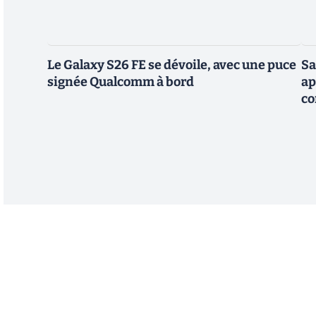
Le Galaxy S26 FE se dévoile, avec une puce
Sa
signée Qualcomm à bord
ap
co