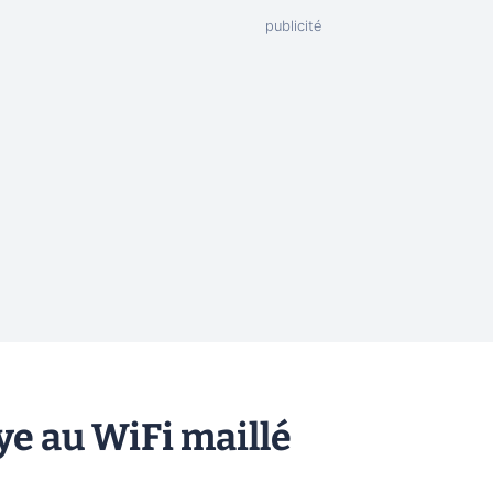
ye au WiFi maillé