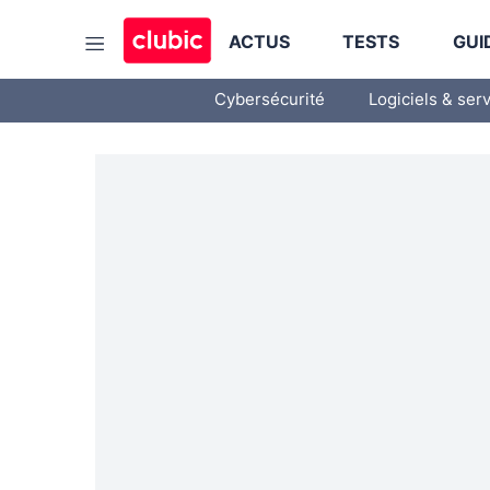
ACTUS
TESTS
GUI
Cybersécurité
Logiciels & ser