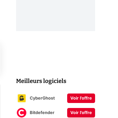
Meilleurs logiciels
CyberGhost
Voir l'offre
Bitdefender
Voir l'offre