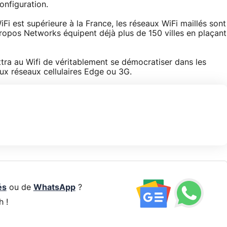
onfiguration.
Fi est supérieure à la France, les réseaux WiFi maillés sont
opos Networks équipent déjà plus de 150 villes en plaçant
tra au Wifi de véritablement se démocratiser dans les
 aux réseaux cellulaires Edge ou 3G.
és
ou de
WhatsApp
?
h !