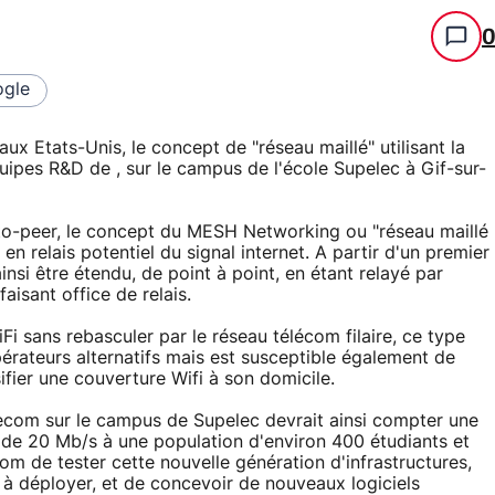
gle
ux Etats-Unis, le concept de "réseau maillé" utilisant la
uipes R&D de , sur le campus de l'école Supelec à Gif-sur-
-to-peer, le concept du MESH Networking ou "réseau maillé
en relais potentiel du signal internet. A partir d'un premier
nsi être étendu, de point à point, en étant relayé par
aisant office de relais.
Fi sans rebasculer par le réseau télécom filaire, ce type
pérateurs alternatifs mais est susceptible également de
ifier une couverture Wifi à son domicile.
ecom sur le campus de Supelec devrait ainsi compter une
 de 20 Mb/s à une population d'environ 400 étudiants et
om de tester cette nouvelle génération d'infrastructures,
à déployer, et de concevoir de nouveaux logiciels