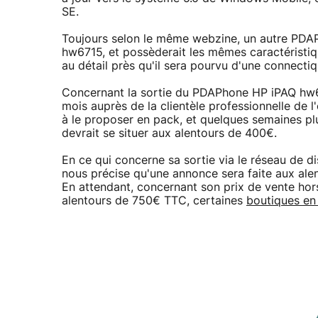
SE.
Toujours selon le même webzine, un autre PDAP
hw6715, et possèderait les mêmes caractéristi
au détail près qu'il sera pourvu d'une connecti
Concernant la sortie du PDAPhone HP iPAQ hw651
mois auprès de la clientèle professionnelle de
à le proposer en pack, et quelques semaines pl
devrait se situer aux alentours de 400€.
En ce qui concerne sa sortie via le réseau de di
nous précise qu'une annonce sera faite aux alen
En attendant, concernant son prix de vente hors
alentours de 750€ TTC, certaines
boutiques en 