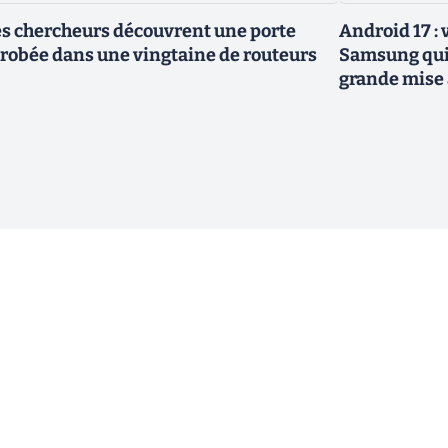
s chercheurs découvrent une porte
Android 17 :
robée dans une vingtaine de routeurs
Samsung qui 
grande mise 
ewsletter !
En cliquant sur s'inscrire, j’accepte