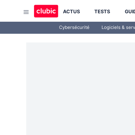
ACTUS
TESTS
GUI
Cybersécurité
Logiciels & ser