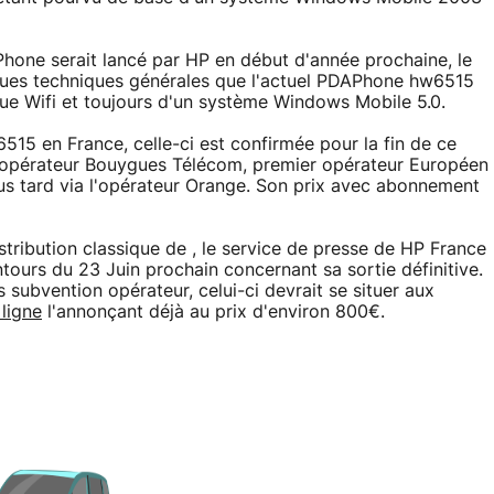
hone serait lancé par HP en début d'année prochaine, le
ques techniques générales que l'actuel PDAPhone hw6515
que Wifi et toujours d'un système Windows Mobile 5.0.
5 en France, celle-ci est confirmée pour la fin de ce
 l'opérateur Bouygues Télécom, premier opérateur Européen
us tard via l'opérateur Orange. Son prix avec abonnement
stribution classique de , le service de presse de HP France
tours du 23 Juin prochain concernant sa sortie définitive.
 subvention opérateur, celui-ci devrait se situer aux
ligne
l'annonçant déjà au prix d'environ 800€.