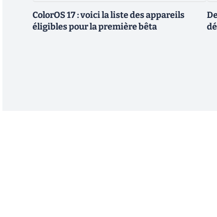
ColorOS 17 : voici la liste des appareils
De
éligibles pour la première bêta
dé
Abonnez-vous à notre n