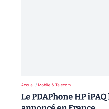
Accueil
Mobile & Telecom
Le PDAPhone HP iPAQ h
annoncé en France