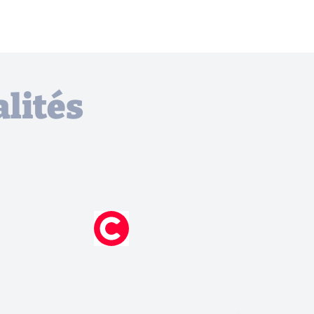
lités