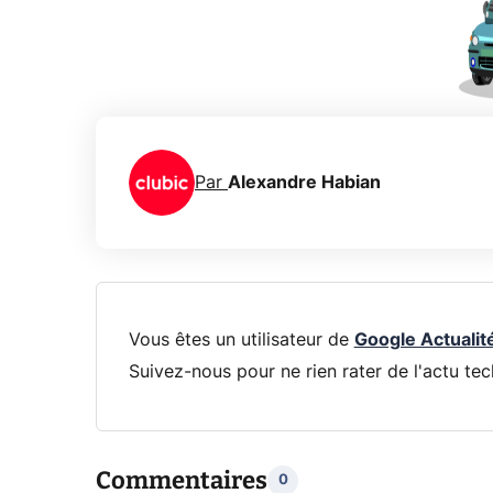
Par
Alexandre Habian
Vous êtes un utilisateur de
Google Actualit
Suivez-nous pour ne rien rater de l'actu tec
Commentaires
0