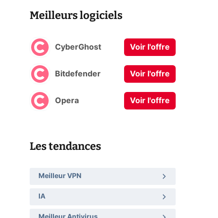
Meilleurs logiciels
CyberGhost
Voir l'offre
Bitdefender
Voir l'offre
Opera
Voir l'offre
Les tendances
Meilleur VPN
IA
Meilleur Antivirus