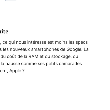
uite
, ce qui nous intéresse est moins les specs
hés les nouveaux smartphones de Google. La
 du coût de la RAM et du stockage, ou
e à la hausse comme ses petits camarades
ent, Apple ?