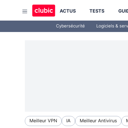
ACTUS
TESTS
GUI
Cybersécurité
Logiciels & ser
Meilleur VPN
IA
Meilleur Antivirus