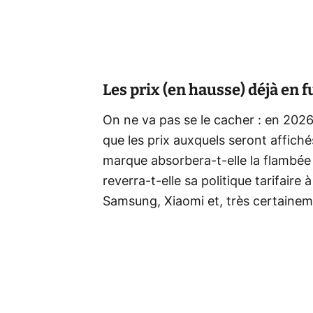
Les prix (en hausse) déjà en f
On ne va pas se le cacher : en 2026
que les prix auxquels seront affic
marque absorbera-t-elle la flambée
reverra-t-elle sa politique tarifair
Samsung, Xiaomi et, très certainem