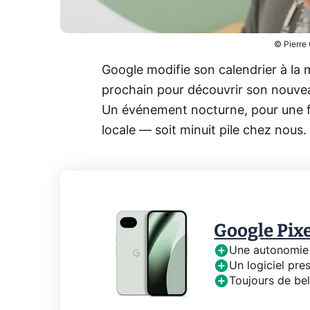
© Pierre
Google modifie son calendrier à la
prochain pour découvrir son nouve
Un événement nocturne, pour une fo
locale — soit minuit pile chez nous. 
Google Pixe
Une autonomie
Un logiciel pre
Toujours de be