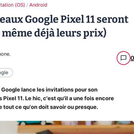
tation (OS)
Android
eaux Google Pixel 11 seront
t même déjà leurs prix)
hone
.
gle
Google lance les invitations pour son
ixel 11. Le hic, c'est qu'il a une fois encore
e tout ce qu'on doit savoir ou presque.