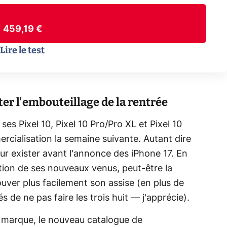
459,19 €
Lire le test
ter l'embouteillage de la rentrée
ses Pixel 10, Pixel 10 Pro/Pro XL et Pixel 10
rcialisation la semaine suivante. Autant dire
our exister avant l'annonce des iPhone 17. En
tion de ses nouveaux venus, peut-être la
uver plus facilement son assise (en plus de
s de ne pas faire les trois huit — j'apprécie).
marque, le nouveau catalogue de