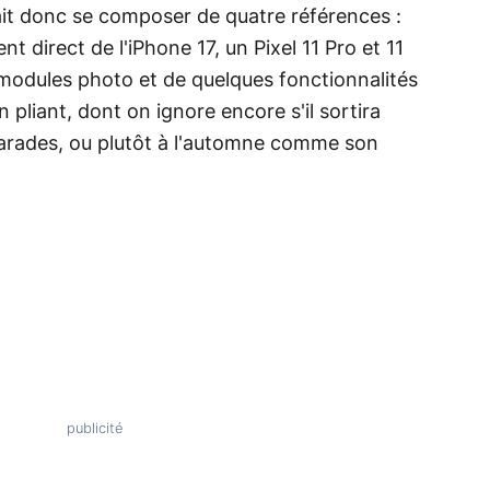
t donc se composer de quatre références :
t direct de l'iPhone 17, un Pixel 11 Pro et 11
 modules photo et de quelques fonctionnalités
n pliant, dont on ignore encore s'il sortira
arades, ou plutôt à l'automne comme son