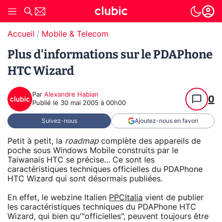
Accueil
Mobile & Telecom
Plus d'informations sur le PDAPhone
HTC Wizard
Par
Alexandre Habian
0
Publié le
30 mai 2005 à 00h00
Suivez-nous
Ajoutez-nous en favori
Petit à petit, la
roadmap
complète des appareils de
poche sous Windows Mobile construits par le
Taiwanais HTC se précise... Ce sont les
caractéristiques techniques officielles du PDAPhone
HTC Wizard qui sont désormais publiées.
En effet, le webzine Italien
PPCItalia
vient de publier
les caractéristiques techniques du PDAPhone HTC
Wizard, qui bien qu'"officielles", peuvent toujours être