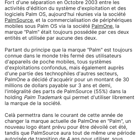
Fort d'une séparation en Octobre 2003 entre les
activités d'édition du système d'exploitation et des
logiciels Palm OS, aujourd'hui réunies via la société
PalmSource
, et la commercialisation de périphériques
mobiles sous Palm OS via la société
PalmOne
, la
marque "Palm" était toujours possédée par ces deux
entités et utilisée par aucune des deux.
Partant du principe que la marque "Palm" est toujours
connue dans le monde très fermé des utilisateurs
d'appareils de poche mobiles, tous systèmes
d'exploitations confondus, mais également auprès
d'une partie des technophiles d'autres secteurs,
PalmOne a décidé d'acquérir pour un montant de 30
millions de dollars payable sur 3 ans et demi,
l'intégralité des parts de PalmSource (55%) dans la
holding
Palm Trademark
qui permet d'utiliser librement
la marque de la société.
Celà permettra dans le courant de cette année de
changer la marque actuelle de PalmOne en "Palm", un
nouveau logo étant prévu pour être dévoilé cet été,
tandis que PalmSource aura tout de même une période
autorisée de transition de 4 ans pour utiliser, sous