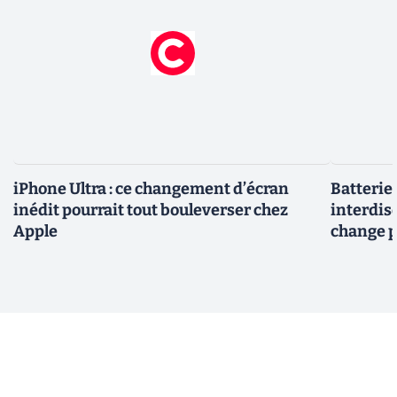
iPhone Ultra : ce changement d’écran
Batterie
inédit pourrait tout bouleverser chez
interdise
Apple
change p