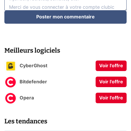
Poster mon commentaire
Meilleurs logiciels
CyberGhost
Voir l'offre
Bitdefender
Voir l'offre
Opera
Voir l'offre
Les tendances