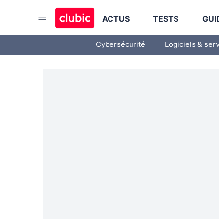
ACTUS
TESTS
GUI
Cybersécurité
Logiciels & ser