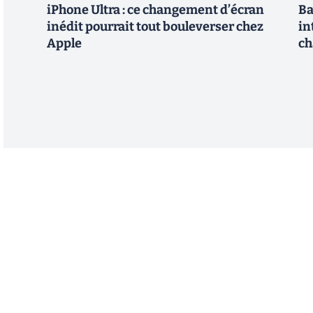
iPhone Ultra : ce changement d’écran
Ba
inédit pourrait tout bouleverser chez
in
Apple
ch
Abonnez-vous à notre n