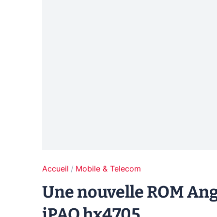
Accueil
Mobile & Telecom
Une nouvelle ROM Angl
iPAQ hx4705