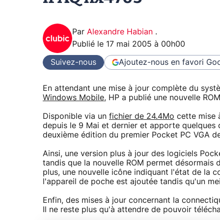
Par
Alexandre Habian
.
Publié le
17 mai 2005 à 00h00
Suivez-nous
Ajoutez-nous en favori
Goo
En attendant une mise à jour complète du sys
Windows Mobile
, HP a publié une nouvelle ROM
Disponible via un
fichier de 24.4Mo
cette mise à
depuis le 9 Mai et dernier et apporte quelques
deuxième édition du premier Pocket PC VGA d
Ainsi, une version plus à jour des logiciels Pock
tandis que la nouvelle ROM permet désormais d
plus, une nouvelle icône indiquant l'état de la 
l'appareil de poche est ajoutée tandis qu'un me
Enfin, des mises à jour concernant la connectiq
Il ne reste plus qu'à attendre de pouvoir téléc