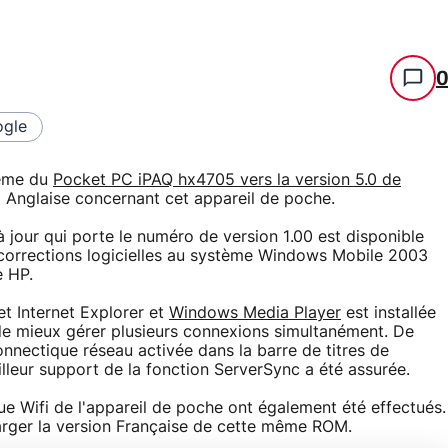
gle
tème du
Pocket PC iPAQ hx4705 vers la version 5.0 de
 Anglaise concernant cet appareil de poche.
 jour qui porte le numéro de version 1.00 est disponible
 corrections logicielles au système Windows Mobile 2003
e HP.
et Internet Explorer et
Windows Media Player
est installée
e mieux gérer plusieurs connexions simultanément. De
connectique réseau activée dans la barre de titres de
illeur support de la fonction ServerSync a été assurée.
ue Wifi de l'appareil de poche ont également été effectués.
harger la version Française de cette même ROM.