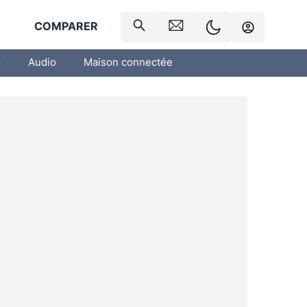
R
COMPARER
o
Audio
Maison connectée