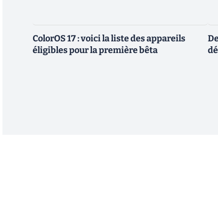
ColorOS 17 : voici la liste des appareils
De
éligibles pour la première bêta
dé