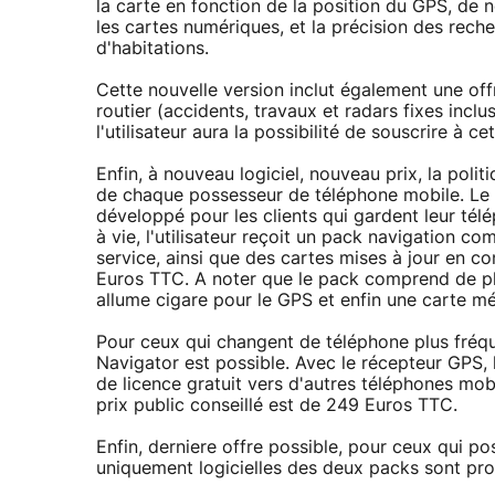
la carte en fonction de la position du GPS, de 
les cartes numériques, et la précision des rech
d'habitations.
Cette nouvelle version inclut également une offr
routier (accidents, travaux et radars fixes inclu
l'utilisateur aura la possibilité de souscrire à c
Enfin, à nouveau logiciel, nouveau prix, la politi
de chaque possesseur de téléphone mobile. Le
développé pour les clients qui gardent leur té
à vie, l'utilisateur reçoit un pack navigation co
service, ainsi que des cartes mises à jour en con
Euros TTC. A noter que le pack comprend de pl
allume cigare pour le GPS et enfin une carte mé
Pour ceux qui changent de téléphone plus fréq
Navigator est possible. Avec le récepteur GPS, l'
de licence gratuit vers d'autres téléphones mobi
prix public conseillé est de 249 Euros TTC.
Enfin, derniere offre possible, pour ceux qui p
uniquement logicielles des deux packs sont pr