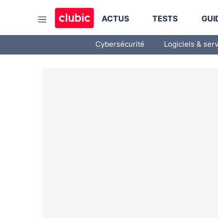
ACTUS
TESTS
GUI
Cybersécurité
Logiciels & ser