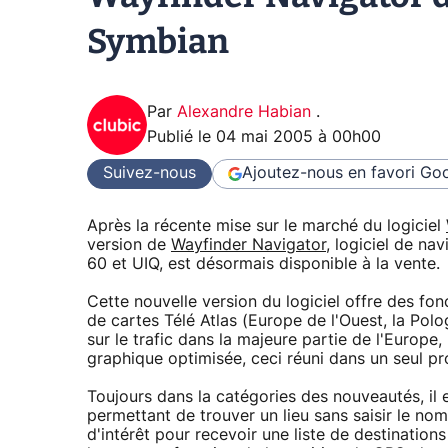
Symbian
Par
Alexandre Habian
.
Publié le
04 mai 2005 à 00h00
Suivez-nous
Ajoutez-nous en favori
Goo
Après la récente mise sur le marché du logiciel
version de
Wayfinder Navigator
, logiciel de n
60 et UIQ, est désormais disponible à la vente.
Cette nouvelle version du logiciel offre des fon
de cartes Télé Atlas (Europe de l'Ouest, la Pol
sur le trafic dans la majeure partie de l'Europ
graphique optimisée, ceci réuni dans un seul p
Toujours dans la catégories des nouveautés, il 
permettant de trouver un lieu sans saisir le nom d
d'intérêt pour recevoir une liste de destination