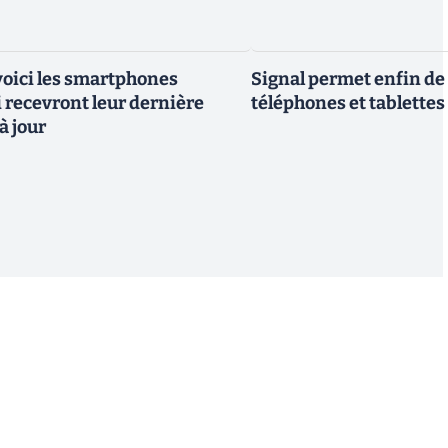
 voici les smartphones
Signal permet enfin de 
recevront leur dernière
téléphones et tablettes
à jour