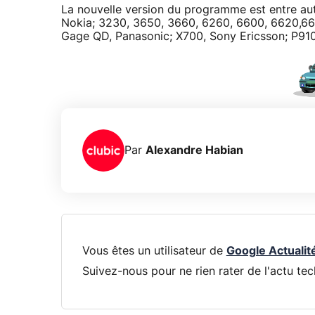
La nouvelle version du programme est entre a
Nokia; 3230, 3650, 3660, 6260, 6600, 6620,66
Gage QD, Panasonic; X700, Sony Ericsson; P910
Par
Alexandre Habian
Vous êtes un utilisateur de
Google Actualit
Suivez-nous pour ne rien rater de l'actu tec