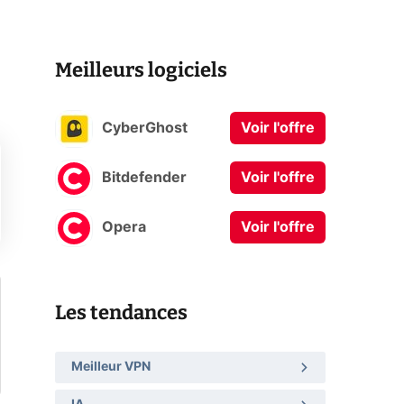
Meilleurs logiciels
CyberGhost
Voir l'offre
Bitdefender
Voir l'offre
Opera
Voir l'offre
Les tendances
Meilleur VPN