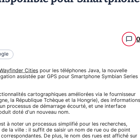
gle
Wayfinder Cities
pour les téléphones Java, la nouvelle
avigation assistée par GPS pour Smartphone Symbian Series
ctionnalités cartographiques améliorées via le fournisseur
ogne, la République Tchèque et la Hongrie), des information
e, un processus de démarrage écourté, et une interface
roduit doté d'un nouveau nom.
est à noter un processus simplifié pour les recherches,
e la ville : il suffit de saisir un nom de rue ou de point
s correspondantes. De plus, le nom des rues est affiché sur