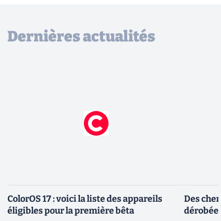
Dernières actualités
ColorOS 17 : voici la liste des appareils
Des cher
éligibles pour la première bêta
dérobée 