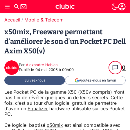
Accueil
Mobile & Telecom
x50mix, Freeware permettant
d'améliorer le son d'un Pocket PC Dell
Axim X50(v)
Par
Alexandre Habian
0
Publié le
04 mai 2005 à 00h00
Suivez-nous
Ajoutez-nous en favori
Les Pocket PC de la gamme X50 (X50v compris) n'ont
pas fini de révéler quelques un de leurs secrets. Cette
fois, c'est au tour d'un logiciel gratuit de permettre
d'avoir un
Equalizer
hardware utilisable sur ces Pocket
PC.
Ce logiciel baptisé
x50mix
est ainsi compatible avec