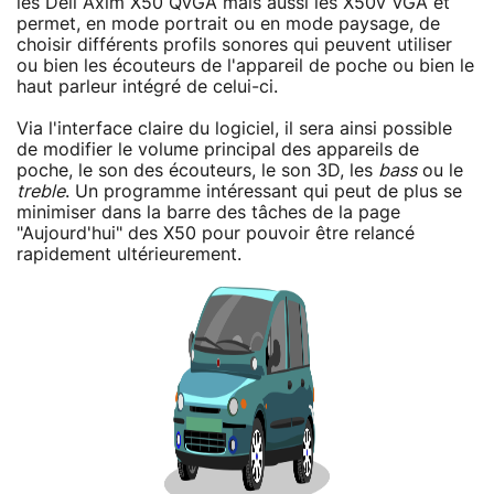
les Dell Axim X50 QVGA mais aussi les X50v VGA et
permet, en mode portrait ou en mode paysage, de
choisir différents profils sonores qui peuvent utiliser
ou bien les écouteurs de l'appareil de poche ou bien le
haut parleur intégré de celui-ci.
Via l'interface claire du logiciel, il sera ainsi possible
de modifier le volume principal des appareils de
poche, le son des écouteurs, le son 3D, les
bass
ou le
treble
. Un programme intéressant qui peut de plus se
minimiser dans la barre des tâches de la page
"Aujourd'hui" des X50 pour pouvoir être relancé
rapidement ultérieurement.