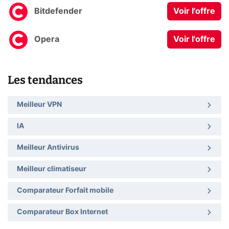
Bitdefender
Voir l'offre
Opera
Voir l'offre
Les tendances
Meilleur VPN
IA
Meilleur Antivirus
Meilleur climatiseur
Comparateur Forfait mobile
Comparateur Box Internet