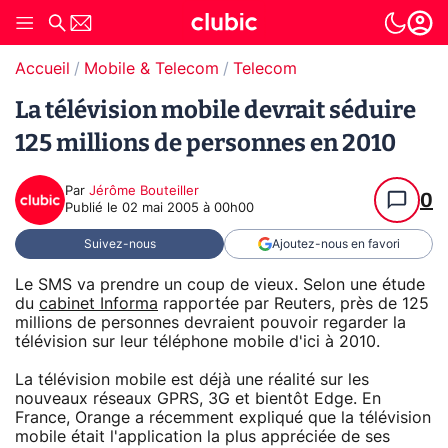
Accueil
Mobile & Telecom
Telecom
La télévision mobile devrait séduire
125 millions de personnes en 2010
Par
Jérôme Bouteiller
0
Publié le
02 mai 2005 à 00h00
Suivez-nous
Ajoutez-nous en favori
Le SMS va prendre un coup de vieux. Selon une étude
du
cabinet Informa
rapportée par Reuters, près de 125
millions de personnes devraient pouvoir regarder la
télévision sur leur téléphone mobile d'ici à 2010.
La télévision mobile est déjà une réalité sur les
nouveaux réseaux GPRS, 3G et bientôt Edge. En
France, Orange a récemment expliqué que la télévision
mobile était l'application la plus appréciée de ses