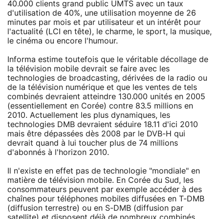
40.000 clients grand public UMTS avec un taux
d'utilisation de 40%, une utilisation moyenne de 26
minutes par mois et par utilisateur et un intérêt pour
l'actualité (LCI en tête), le charme, le sport, la musique,
le cinéma ou encore l'humour.
Informa estime toutefois que le véritable décollage de
la télévision mobile devrait se faire avec les
technologies de broadcasting, dérivées de la radio ou
de la télévision numérique et que les ventes de tels
combinés devraient atteindre 130.000 unités en 2005
(essentiellement en Corée) contre 83.5 millions en
2010. Actuellement les plus dynamiques, les
technologies DMB devraient séduire 18.11 d'ici 2010
mais être dépassées dès 2008 par le DVB-H qui
devrait quand à lui toucher plus de 74 millions
d'abonnés à l'horizon 2010.
Il n'existe en effet pas de technologie "mondiale" en
matière de télévision mobile. En Corée du Sud, les
consommateurs peuvent par exemple accéder à des
chaînes pour téléphones mobiles diffusées en T-DMB
(diffusion terrestre) ou en S-DMB (diffusion par
satellite) et disposent déjà de nombreux combinés