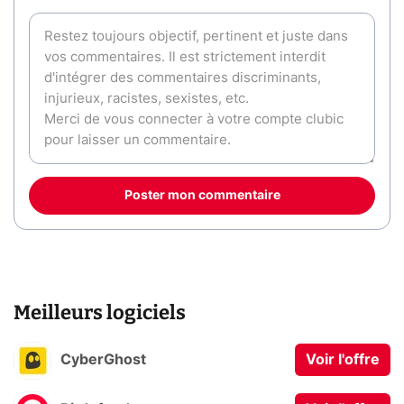
Poster mon commentaire
Meilleurs logiciels
CyberGhost
Voir l'offre