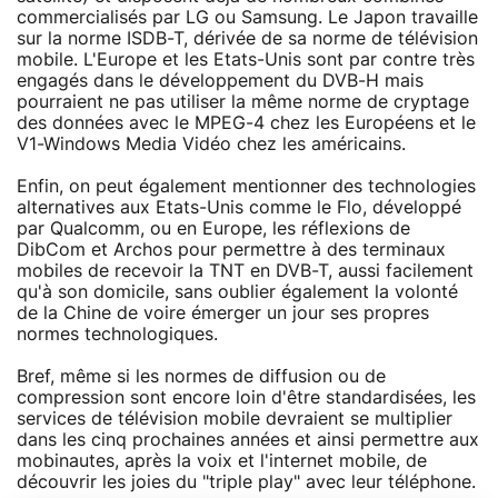
commercialisés par LG ou Samsung. Le Japon travaille
sur la norme ISDB-T, dérivée de sa norme de télévision
mobile. L'Europe et les Etats-Unis sont par contre très
engagés dans le développement du DVB-H mais
pourraient ne pas utiliser la même norme de cryptage
des données avec le MPEG-4 chez les Européens et le
V1-Windows Media Vidéo chez les américains.
Enfin, on peut également mentionner des technologies
alternatives aux Etats-Unis comme le Flo, développé
par Qualcomm, ou en Europe, les réflexions de
DibCom et Archos pour permettre à des terminaux
mobiles de recevoir la TNT en DVB-T, aussi facilement
qu'à son domicile, sans oublier également la volonté
de la Chine de voire émerger un jour ses propres
normes technologiques.
Bref, même si les normes de diffusion ou de
compression sont encore loin d'être standardisées, les
services de télévision mobile devraient se multiplier
dans les cinq prochaines années et ainsi permettre aux
mobinautes, après la voix et l'internet mobile, de
découvrir les joies du "triple play" avec leur téléphone.