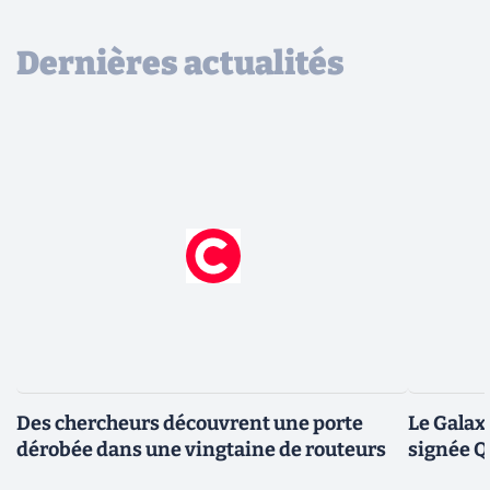
Dernières actualités
Des chercheurs découvrent une porte
Le Galax
dérobée dans une vingtaine de routeurs
signée 