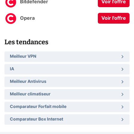
Bitdefender
Voir l'offre
Opera
Voir l'offre
Les tendances
Meilleur VPN
IA
Meilleur Antivirus
Meilleur climatiseur
Comparateur Forfait mobile
Comparateur Box Internet