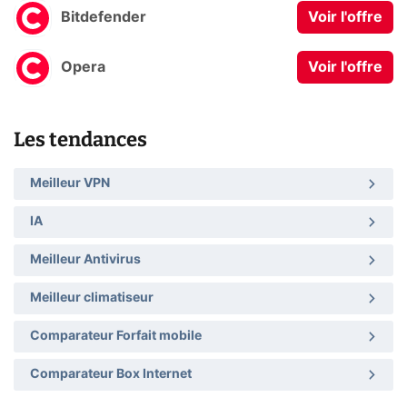
Bitdefender
Voir l'offre
Opera
Voir l'offre
Les tendances
Meilleur VPN
IA
Meilleur Antivirus
Meilleur climatiseur
Comparateur Forfait mobile
Comparateur Box Internet