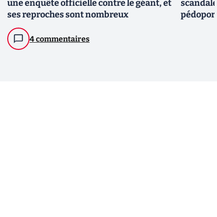
une enquête officielle contre le géant, et
scandale
ses reproches sont nombreux
pédopor
4 commentaires