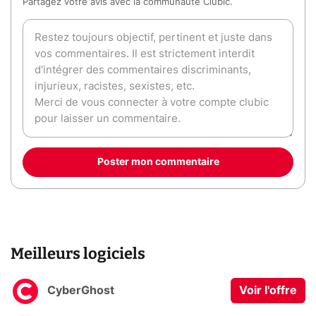
Partagez votre avis avec la communauté Clubic.
Poster mon commentaire
Meilleurs logiciels
CyberGhost
Voir l'offre