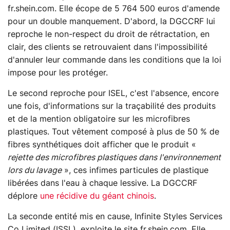
fr.shein.com. Elle écope de 5 764 500 euros d'amende
pour un double manquement. D'abord, la DGCCRF lui
reproche le non-respect du droit de rétractation, en
clair, des clients se retrouvaient dans l'impossibilité
d'annuler leur commande dans les conditions que la loi
impose pour les protéger.
Le second reproche pour ISEL, c'est l'absence, encore
une fois, d'informations sur la traçabilité des produits
et de la mention obligatoire sur les microfibres
plastiques. Tout vêtement composé à plus de 50 % de
fibres synthétiques doit afficher que le produit «
rejette des microfibres plastiques dans l'environnement
lors du lavage
», ces infimes particules de plastique
libérées dans l'eau à chaque lessive. La DGCCRF
déplore
une récidive du géant chinois
.
La seconde entité mis en cause, Infinite Styles Services
Co Limited (ISSL), exploite le site fr.shein.com. Elle