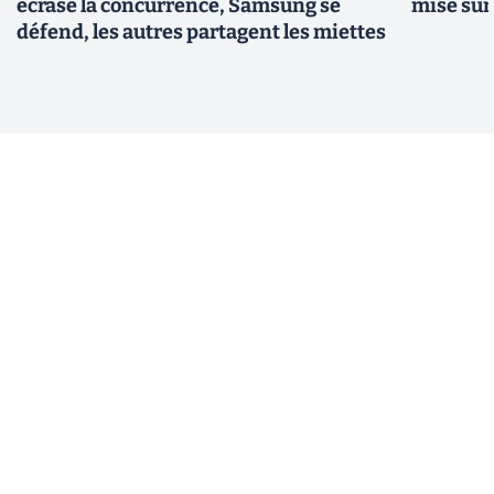
écrase la concurrence, Samsung se
mise su
défend, les autres partagent les miettes