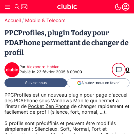
Accueil
Mobile & Telecom
PPCProfiles, plugin Today pour
PDAPhone permettant de changer de
profil
Par
Alexandre Habian
0
Publié le
23 février 2005 à 00h00
Suivez-nous
Ajoutez-nous en favori
PPCProfiles
est un nouveau plugin pour page d'accueil
des PDAPhone sous Windows Mobile qui permet à
l'instar de
Pocket Zen Phone
de changer rapidement et
facilement de profil (silence, fort, normal, ...).
5 profils sont prédéfinis et peuvent être modifiés
simplement : Silencieux, Soft, Normal, Fort et