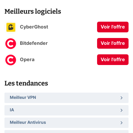
Meilleurs logiciels
CyberGhost
Voir l'offre
Bitdefender
Voir l'offre
Opera
Voir l'offre
Les tendances
Meilleur VPN
IA
Meilleur Antivirus