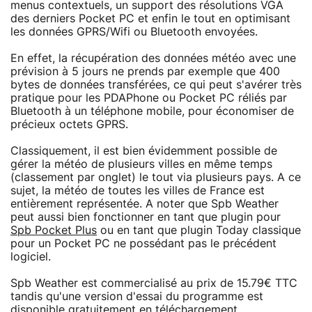
menus contextuels, un support des résolutions VGA
des derniers Pocket PC et enfin le tout en optimisant
les données GPRS/Wifi ou Bluetooth envoyées.
En effet, la récupération des données météo avec une
prévision à 5 jours ne prends par exemple que 400
bytes de données transférées, ce qui peut s'avérer très
pratique pour les PDAPhone ou Pocket PC réliés par
Bluetooth à un téléphone mobile, pour économiser de
précieux octets GPRS.
Classiquement, il est bien évidemment possible de
gérer la météo de plusieurs villes en même temps
(classement par onglet) le tout via plusieurs pays. A ce
sujet, la météo de toutes les villes de France est
entièrement représentée. A noter que Spb Weather
peut aussi bien fonctionner en tant que plugin pour
Spb Pocket Plus
ou en tant que plugin Today classique
pour un Pocket PC ne possédant pas le précédent
logiciel.
Spb Weather est commercialisé au prix de 15.79€ TTC
tandis qu'une version d'essai du programme est
disponible gratuitement en téléchargement.