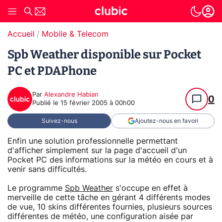
Accueil
Mobile & Telecom
Spb Weather disponible sur Pocket
PC et PDAPhone
Par
Alexandre Habian
0
Publié le
15 février 2005 à 00h00
Suivez-nous
Ajoutez-nous en favori
Enfin une solution professionnelle permettant
d'afficher simplement sur la page d'accueil d'un
Pocket PC des informations sur la météo en cours et à
venir sans difficultés.
Le programme
Spb Weather
s'occupe en effet à
merveille de cette tâche en gérant 4 différents modes
de vue, 10 skins différentes fournies, plusieurs sources
différentes de météo, une configuration aisée par