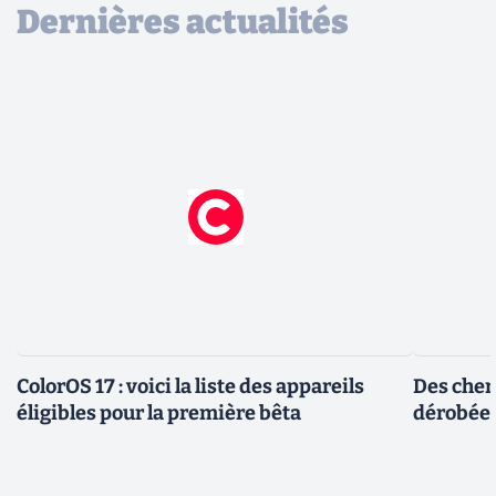
Dernières actualités
ColorOS 17 : voici la liste des appareils
Des cher
éligibles pour la première bêta
dérobée 