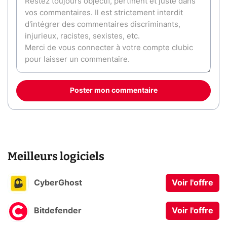
Poster mon commentaire
Meilleurs logiciels
CyberGhost
Voir l'offre
Bitdefender
Voir l'offre