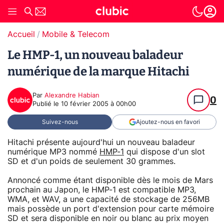
Accueil
Mobile & Telecom
Le HMP-1, un nouveau baladeur
numérique de la marque Hitachi
Par
Alexandre Habian
0
Publié le
10 février 2005 à 00h00
Suivez-nous
Ajoutez-nous en favori
Hitachi présente aujourd'hui un nouveau baladeur
numérique MP3 nommé
HMP-1
qui dispose d'un slot
SD et d'un poids de seulement 30 grammes.
Annoncé comme étant disponible dès le mois de Mars
prochain au Japon, le HMP-1 est compatible MP3,
WMA, et WAV, a une capacité de stockage de 256MB
mais possède un port d'extension pour carte mémoire
SD et sera disponible en noir ou blanc au prix moyen