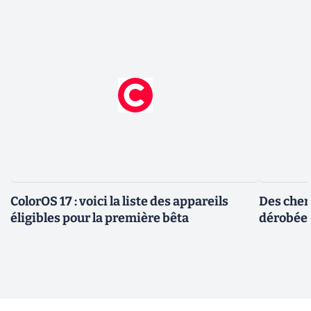
ColorOS 17 : voici la liste des appareils
Des cher
éligibles pour la première bêta
dérobée 