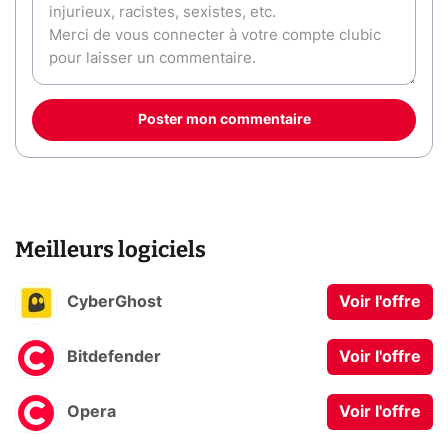
Poster mon commentaire
Meilleurs logiciels
CyberGhost
Voir l'offre
Bitdefender
Voir l'offre
Opera
Voir l'offre