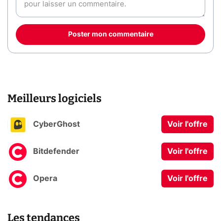
Poster mon commentaire
Meilleurs logiciels
CyberGhost
Voir l'offre
Bitdefender
Voir l'offre
Opera
Voir l'offre
Les tendances