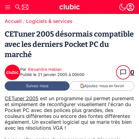
Accueil
Logiciels & services
CETuner 2005 désormais compatible
avec les derniers Pocket PC du
marché
Par
Alexandre Habian
0
Publié le
21 janvier 2005 à 00h00
Suivez-nous
Ajoutez-nous en favori
CETuner 2005
est un programme qui permet purement
et simplement de reconfigurer visuellement l'écran du
Pocket PC avec des polices plus grandes, des
couleurs différentes ou encore des fontes différentes
également. Un excellent logiciel qui se marie très bien
avec les résolutions VGA !