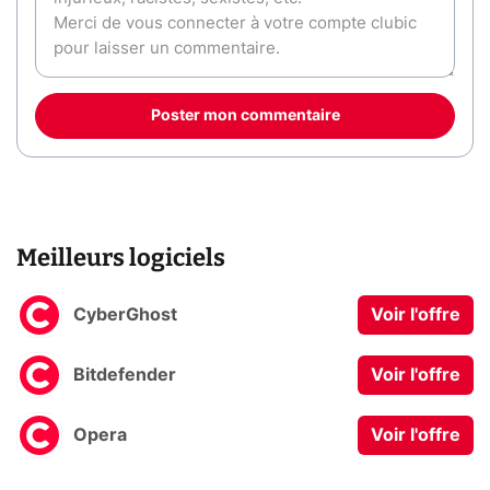
Poster mon commentaire
Meilleurs logiciels
CyberGhost
Voir l'offre
Bitdefender
Voir l'offre
Opera
Voir l'offre