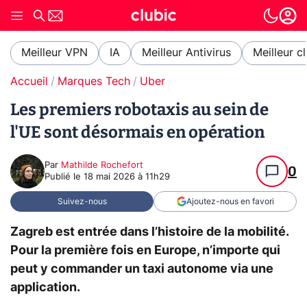
Meilleur VPN
IA
Meilleur Antivirus
Meilleur c
Accueil
Marques Tech
Uber
Les premiers robotaxis au sein de
l'UE sont désormais en opération
Par
Mathilde Rochefort
0
Publié le
18 mai 2026 à 11h29
Suivez-nous
Ajoutez-nous en favori
Zagreb est entrée dans l’histoire de la mobilité.
Pour la première fois en Europe, n’importe qui
peut y commander un taxi autonome via une
application.