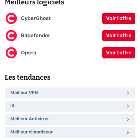
Meilleurs logiciels
CyberGhost
Voir l'offre
Bitdefender
Voir l'offre
Opera
Voir l'offre
Les tendances
Meilleur VPN
IA
Meilleur Antivirus
Meilleur climatiseur