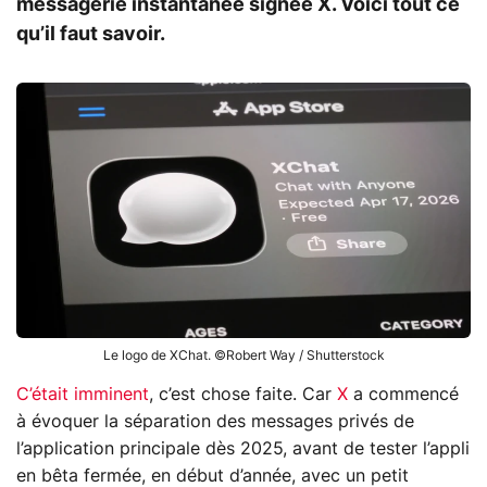
messagerie instantanée signée X. Voici tout ce
qu’il faut savoir.
Le logo de XChat. ©Robert Way / Shutterstock
C’était imminent
, c’est chose faite. Car
X
a commencé
à évoquer la séparation des messages privés de
l’application principale dès 2025, avant de tester l’appli
en bêta fermée, en début d’année, avec un petit