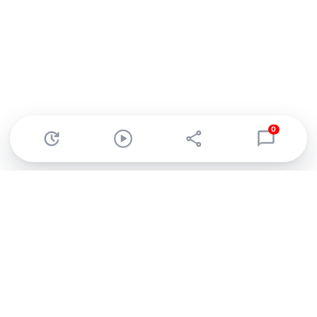
0
Abonnez-vous à notre newsletter !
Recevez un résumé quotidien de l'actu technologique.
S'inscrire