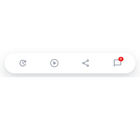
0
Abonnez-vous à notre newsletter !
Recevez un résumé quotidien de l'actu technologique.
S'inscrire