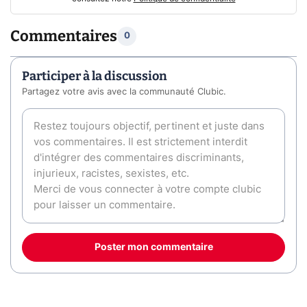
Commentaires
0
Participer à la discussion
Partagez votre avis avec la communauté Clubic.
Poster mon commentaire