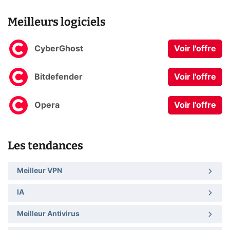
Meilleurs logiciels
CyberGhost
Voir l'offre
Bitdefender
Voir l'offre
Opera
Voir l'offre
Les tendances
Meilleur VPN
IA
Meilleur Antivirus