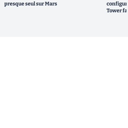
presque seul sur Mars
configur
Tower fai