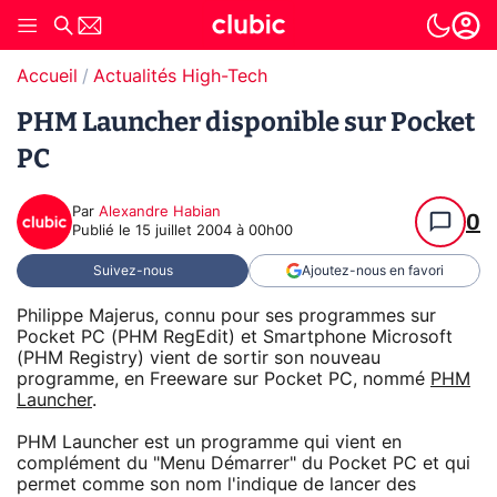
Accueil
Actualités High-Tech
PHM Launcher disponible sur Pocket
PC
Par
Alexandre Habian
0
Publié le
15 juillet 2004 à 00h00
Suivez-nous
Ajoutez-nous en favori
Philippe Majerus, connu pour ses programmes sur
Pocket PC (PHM RegEdit) et Smartphone Microsoft
(PHM Registry) vient de sortir son nouveau
programme, en Freeware sur Pocket PC, nommé
PHM
Launcher
.
PHM Launcher est un programme qui vient en
complément du "Menu Démarrer" du Pocket PC et qui
permet comme son nom l'indique de lancer des