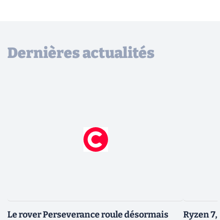
Dernières actualités
Le rover Perseverance roule désormais
Ryzen 7,