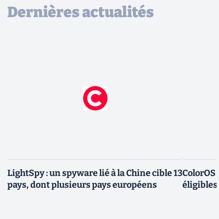
Dernières actualités
LightSpy : un spyware lié à la Chine cible 13
ColorOS 1
pays, dont plusieurs pays européens
éligible