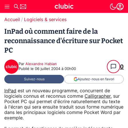
Accueil
Logiciels & services
InPad où comment faire de la
reconnaissance d'écriture sur Pocket
PC
Par
Alexandre Habian
0
Publié le
06 juillet 2004 à 00h00
Suivez-nous
Ajoutez-nous en favori
InPad
est un nouveau programme, concurrent de
logiciels connus et reconnus comme
Calligrapher
, sur
Pocket PC qui permet d'écrire naturellement du texte
à l'écran qui sera ensuite traduit sous forme numérique
dans les principaux logiciels comme Pocket Word par
exemple.