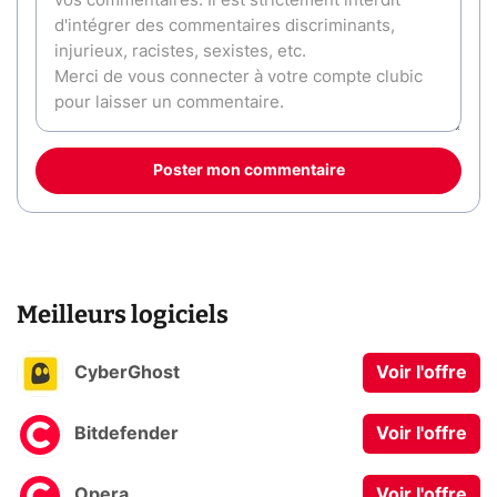
Poster mon commentaire
Meilleurs logiciels
CyberGhost
Voir l'offre
Bitdefender
Voir l'offre
Opera
Voir l'offre