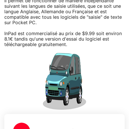
Il permet de fonctionner de manière indépendante
suivant les langues de saisie utilisées, que ce soit une
langue Anglaise, Allemande ou Française et est
compatible avec tous les logiciels de "saisie" de texte
sur Pocket PC.
InPad est commercialisé au prix de $9.99 soit environ
8.1€ tandis qu'une version d'essai du logiciel est
téléchargeable gratuitement.