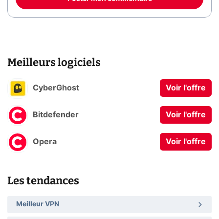
Meilleurs logiciels
CyberGhost
Voir l'offre
Bitdefender
Voir l'offre
Opera
Voir l'offre
Les tendances
Meilleur VPN