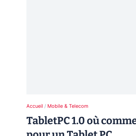
Accueil
Mobile & Telecom
TabletPC 1.0 où comme
pour un Tablet PC