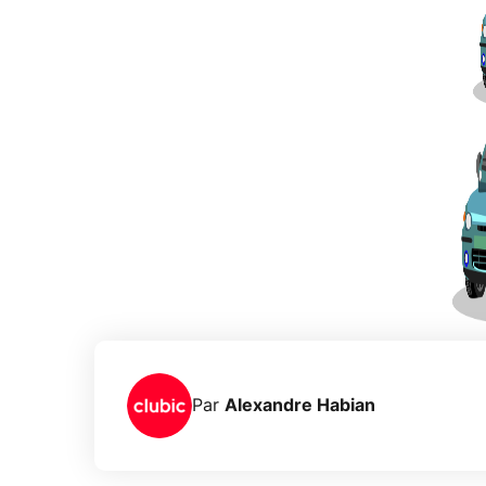
Par
Alexandre Habian