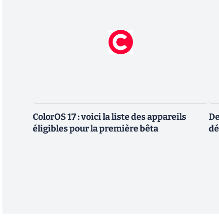
ColorOS 17 : voici la liste des appareils
De
éligibles pour la première bêta
dé