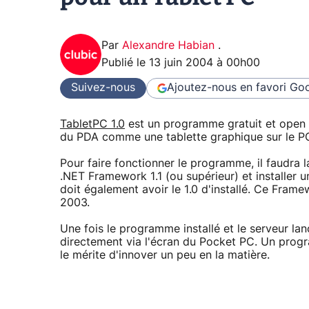
Par
Alexandre Habian
.
Publié le
13 juin 2004 à 00h00
Suivez-nous
Ajoutez-nous en favori
Goo
TabletPC 1.0
est un programme gratuit et open s
du PDA comme une tablette graphique sur le P
Pour faire fonctionner le programme, il faudra la
.NET Framework 1.1 (ou supérieur) et installe
doit également avoir le 1.0 d'installé. Ce Fram
2003.
Une fois le programme installé et le serveur lan
directement via l'écran du Pocket PC. Un progr
le mérite d'innover un peu en la matière.