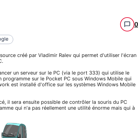
gle
ource créé par Vladimir Ralev qui permet d'utiliser l'écran
C.
ncer un serveur sur le PC (via le port 333) qui utilise le
r un programme sur le Pocket PC sous Windows Mobile qui
ework est installé d'office sur les systèmes Windows Mobile
cé, il sera ensuite possible de contrôler la souris du PC
amme qui n'a pas réellement une utilité énorme mais qui à