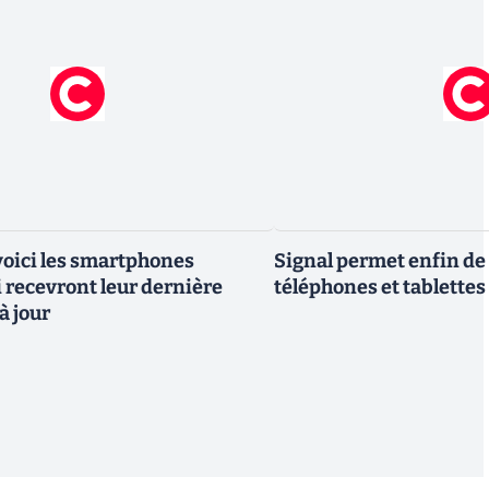
 voici les smartphones
Signal permet enfin de 
recevront leur dernière
téléphones et tablettes
à jour