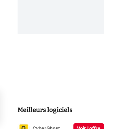
Meilleurs logiciels
CyberGhost
Voir l'offre