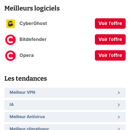
Meilleurs logiciels
CyberGhost
Voir l'offre
Bitdefender
Voir l'offre
Opera
Voir l'offre
Les tendances
Meilleur VPN
IA
Meilleur Antivirus
Meilleur climatiseur