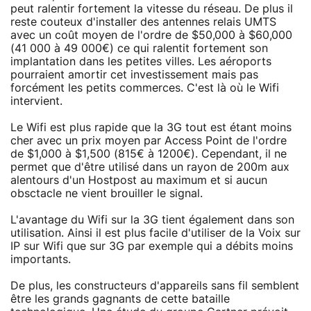
peut ralentir fortement la vitesse du réseau. De plus il
reste couteux d'installer des antennes relais UMTS
avec un coût moyen de l'ordre de $50,000 à $60,000
(41 000 à 49 000€) ce qui ralentit fortement son
implantation dans les petites villes. Les aéroports
pourraient amortir cet investissement mais pas
forcément les petits commerces. C'est là où le Wifi
intervient.
Le Wifi est plus rapide que la 3G tout est étant moins
cher avec un prix moyen par Access Point de l'ordre
de $1,000 à $1,500 (815€ à 1200€). Cependant, il ne
permet que d'être utilisé dans un rayon de 200m aux
alentours d'un Hostpost au maximum et si aucun
obsctacle ne vient brouiller le signal.
L'avantage du Wifi sur la 3G tient également dans son
utilisation. Ainsi il est plus facile d'utiliser de la Voix sur
IP sur Wifi que sur 3G par exemple qui a débits moins
importants.
De plus, les constructeurs d'appareils sans fil semblent
être les grands gagnants de cette bataille