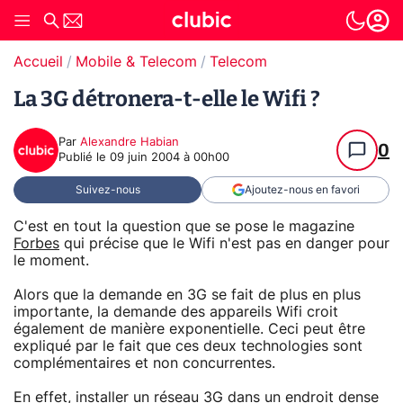
Accueil
Mobile & Telecom
Telecom
La 3G détronera-t-elle le Wifi ?
Par
Alexandre Habian
0
Publié le
09 juin 2004 à 00h00
Suivez-nous
Ajoutez-nous en favori
C'est en tout la question que se pose le magazine
Forbes
qui précise que le Wifi n'est pas en danger pour
le moment.
Alors que la demande en 3G se fait de plus en plus
importante, la demande des appareils Wifi croit
également de manière exponentielle. Ceci peut être
expliqué par le fait que ces deux technologies sont
complémentaires et non concurrentes.
En effet, installer un réseau 3G dans un endroit dense