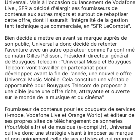
Universal. Mais à l'occasion du lancement de Vodafone
Live!, SFR a décidé d'élargir ses fournisseurs de
contenus aux autres majors et surtout de rebaptiser
cette offre, dont il assurait l'intégralité de la gestion
tant technique que commerciale, en "SFR LeCompte".
Bien décidé à mettre en avant sa marque auprès de
son public, Universal a donc décidé de retenter
l'aventure avec un autre opérateur comme l'a confirmé
ce matin Gilles Pélisson, Président-directeur général
de Bouygues Telecom : "Universal Music et Bouygues
Telecom vont travailler en partenariat pour
développer, avant la fin de l'année, une nouvelle offre
Universal Music Mobile. Cela constitue une véritable
opportunité pour Bouygues Telecom de proposer à
une cible jeune une offre riche, attrayante et ouverte
sur le monde de la musique et du cinéma"
Fournisseur de contenus pour les bouquets de services
(i-mode, Vodafone Live et Orange World) et éditeur de
ses propres sites de téléchargement de sonneries
(YourMobile.fr) et de musique (e-compil.fr), Universal
cultive donc une stratégie visant à imposer sa marque
et non uniquement celle de ses artistes et qui pourrait