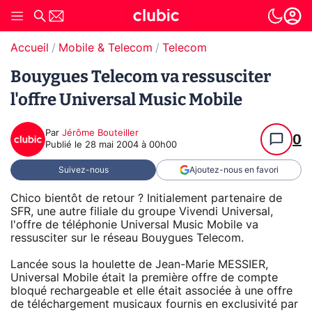
Accueil
Mobile & Telecom
Telecom
Bouygues Telecom va ressusciter
l'offre Universal Music Mobile
Par
Jérôme Bouteiller
0
Publié le
28 mai 2004 à 00h00
Suivez-nous
Ajoutez-nous en favori
Chico bientôt de retour ? Initialement partenaire de
SFR, une autre filiale du groupe Vivendi Universal,
l'offre de téléphonie Universal Music Mobile va
ressusciter sur le réseau Bouygues Telecom.
Lancée sous la houlette de Jean-Marie MESSIER,
Universal Mobile était la première offre de compte
bloqué rechargeable et elle était associée à une offre
de téléchargement musicaux fournis en exclusivité par