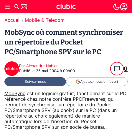
Accueil
Mobile & Telecom
MobSync où comment synchroniser
un répertoire du Pocket
PC/Smartphone SPV sur le PC
Par
Alexandre Habian
0
Publié le
25 mai 2004 à 00h00
Suivez-nous
Ajoutez-nous en favori
MobSync
est un logiciel gratuit, fonctionnant sur le PC,
référencé chez notre confrère
PPCFreewares
, qui
permet de synchroniser un répertoire du Pocket
PC/Smartphone SPV (au choix) sur le PC (dans un
répertoire au choix également) de manière
automatique lors de l'insertion du Pocket
PC/Smartphone SPV sur son socle de bureau.