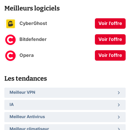
Meilleurs logiciels
CyberGhost
Voir l'offre
Bitdefender
Voir l'offre
Opera
Voir l'offre
Les tendances
Meilleur VPN
IA
Meilleur Antivirus
Meilleur climatiseur