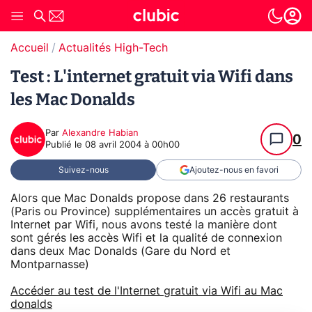
Accueil
Actualités High-Tech
Test : L'internet gratuit via Wifi dans
les Mac Donalds
Par
Alexandre Habian
0
Publié le
08 avril 2004 à 00h00
Suivez-nous
Ajoutez-nous en favori
Alors que Mac Donalds propose dans 26 restaurants
(Paris ou Province) supplémentaires un accès gratuit à
Internet par Wifi, nous avons testé la manière dont
sont gérés les accès Wifi et la qualité de connexion
dans deux Mac Donalds (Gare du Nord et
Montparnasse)
Accéder au test de l'Internet gratuit via Wifi au Mac
donalds