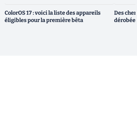
ColorOS 17 : voici la liste des appareils
Des cher
éligibles pour la première bêta
dérobée 