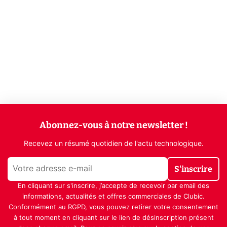
Abonnez-vous à notre newsletter !
Recevez un résumé quotidien de l'actu technologique.
S'inscrire
En cliquant sur s'inscrire, j’accepte de recevoir par email des
informations, actualités et offres commerciales de Clubic.
Conformément au RGPD, vous pouvez retirer votre consentement
à tout moment en cliquant sur le lien de désinscription présent