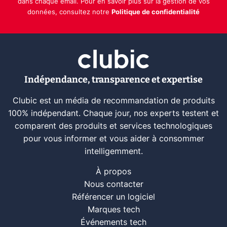
dans chaque email. Pour en savoir plus sur la gestion de vos
données, consultez notre
Politique de confidentialité
Indépendance, transparence et expertise
Clubic est un média de recommandation de produits
100% indépendant. Chaque jour, nos experts testent et
comparent des produits et services technologiques
pour vous informer et vous aider à consommer
intelligemment.
À propos
Nous contacter
Référencer un logiciel
Marques tech
Événements tech