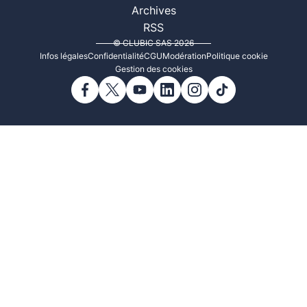
Archives
RSS
© CLUBIC SAS 2026
Infos légales
Confidentialité
CGU
Modération
Politique cookie
Gestion des cookies