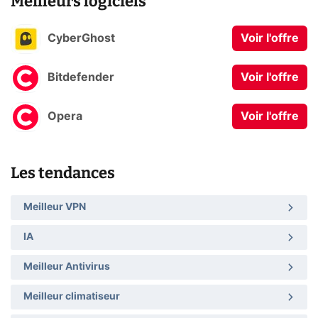
Meilleurs logiciels
CyberGhost
Voir l'offre
Bitdefender
Voir l'offre
Opera
Voir l'offre
Les tendances
Meilleur VPN
IA
Meilleur Antivirus
Meilleur climatiseur