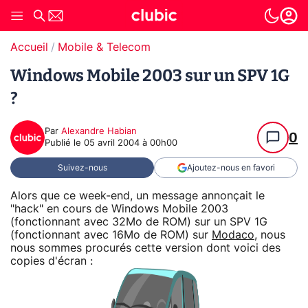
Accueil
Mobile & Telecom
Windows Mobile 2003 sur un SPV 1G
?
Par
Alexandre Habian
0
Publié le
05 avril 2004 à 00h00
Suivez-nous
Ajoutez-nous en favori
Alors que ce week-end, un message annonçait le
"hack" en cours de Windows Mobile 2003
(fonctionnant avec 32Mo de ROM) sur un SPV 1G
(fonctionnant avec 16Mo de ROM) sur
Modaco
, nous
nous sommes procurés cette version dont voici des
copies d'écran :