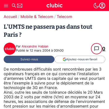
Accueil
Mobile & Telecom
Telecom
L'UMTS ne passera pas dans tout
Paris ?
Par
Alexandre Habian
0
Publié le
12 mars 2004 à 00h00
Suivez-nous
Ajoutez-nous en favori
De nombreuses difficultés sont rencontrées par les 3
opérateurs français en ce qui concerne l'installation
d'antennes UMTS dans la capitale qui se veut pourtant
être l'exemple à suivre pour le déploiement de la
technologie de 3G en France.
Ainsi, outre les seuils de tolérance décidés le 20 Mars
2003 de 2 volts par mètre (V/m) en moyenne sur 24
heures, les associations de défense de l'environnement
font pression sur les mairies d'arrondissement pour