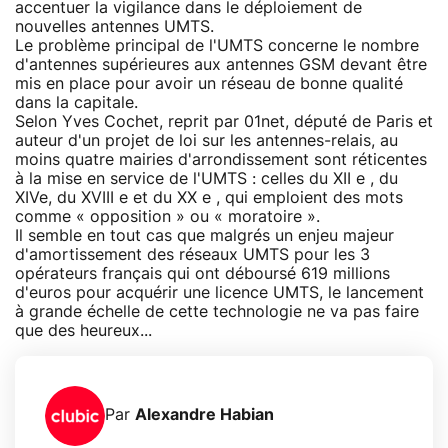
accentuer la vigilance dans le déploiement de
nouvelles antennes UMTS.
Le problème principal de l'UMTS concerne le nombre
d'antennes supérieures aux antennes GSM devant être
mis en place pour avoir un réseau de bonne qualité
dans la capitale.
Selon Yves Cochet, reprit par 01net, député de Paris et
auteur d'un projet de loi sur les antennes-relais, au
moins quatre mairies d'arrondissement sont réticentes
à la mise en service de l'UMTS : celles du XII e , du
XIVe, du XVIII e et du XX e , qui emploient des mots
comme « opposition » ou « moratoire ».
Il semble en tout cas que malgrés un enjeu majeur
d'amortissement des réseaux UMTS pour les 3
opérateurs français qui ont déboursé 619 millions
d'euros pour acquérir une licence UMTS, le lancement
à grande échelle de cette technologie ne va pas faire
que des heureux...
Par
Alexandre Habian