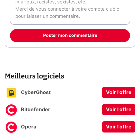
Poster mon commentaire
Meilleurs logiciels
CyberGhost
Voir l'offre
Bitdefender
Voir l'offre
Opera
Voir l'offre