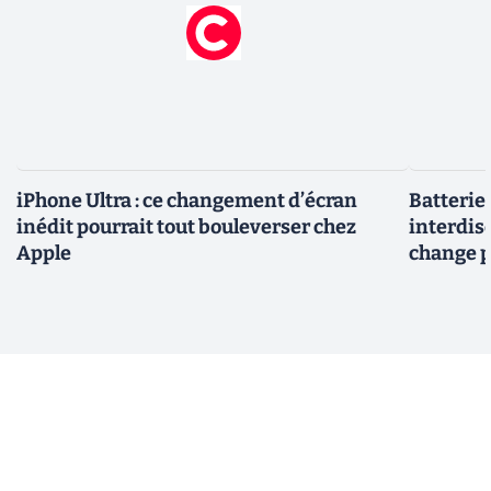
iPhone Ultra : ce changement d’écran
Batterie
inédit pourrait tout bouleverser chez
interdise
Apple
change p