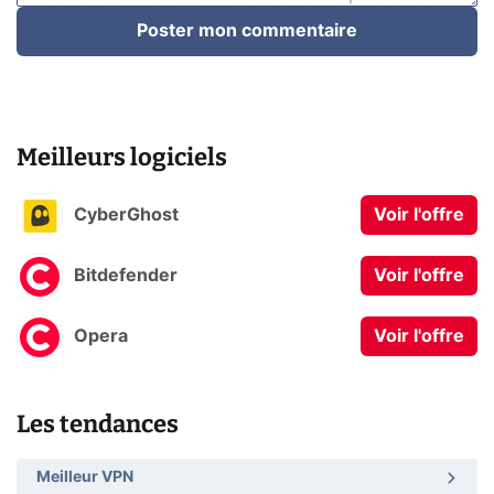
Poster mon commentaire
Meilleurs logiciels
CyberGhost
Voir l'offre
Bitdefender
Voir l'offre
Opera
Voir l'offre
Les tendances
Meilleur VPN