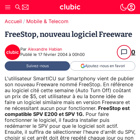
Accueil
Mobile & Telecom
FreeStop, nouveau logiciel Freeware
Par
Alexandre Habian
0
Publié le
17 février 2004 à 00h00
Suivez-nous
Ajoutez-nous en favori
L'utilisateur SmartICU sur Smartphony vient de publier
son nouveau Freeware nommé FreeStop. En référence
au logiciel cité cette semaine (Auto Turn Off) coûtant
un prix de $5, cet utilisateur à eu la bonne idée de
faire un logiciel similaire mais en version Freeware et
ne nécessitant aucun pour fonctionner.
FreeStop est
compatible SPV E200 et SPV 1G.
Pour faire
fonctionner le logiciel, il faudra installer puis
redémarrer le SPV pour que le logiciel soit actif.
Ensuite, il suffira de sélectionner l'heure d'arrêt du SPV,
choisir si cet arrêt doit être repété chaque jour ou non