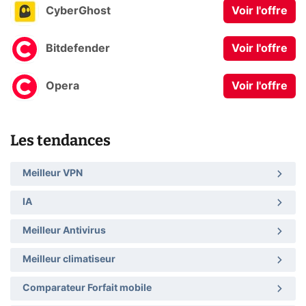
CyberGhost
Voir l'offre
Bitdefender
Voir l'offre
Opera
Voir l'offre
Les tendances
Meilleur VPN
IA
Meilleur Antivirus
Meilleur climatiseur
Comparateur Forfait mobile