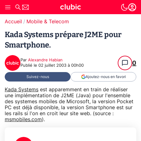
Accueil
Mobile & Telecom
Kada Systems prépare J2ME pour
Smartphone.
Par
Alexandre Habian
0
Publié le
02 juillet 2003 à 00h00
Suivez-nous
Ajoutez-nous en favori
Kada Systems
est apparemment en train de réaliser
une implémentation de J2ME (Java) pour l'ensemble
des systemes mobiles de Microsoft, la version Pocket
PC est déjà disponible, la version Smartphone est sur
les rails si l'on en croit leur site web. (source :
msmobiles.com
).