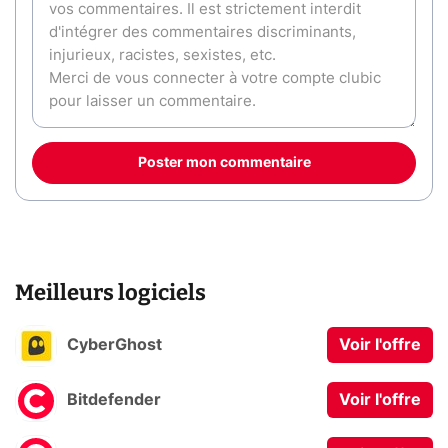
Poster mon commentaire
Meilleurs logiciels
CyberGhost
Voir l'offre
Bitdefender
Voir l'offre