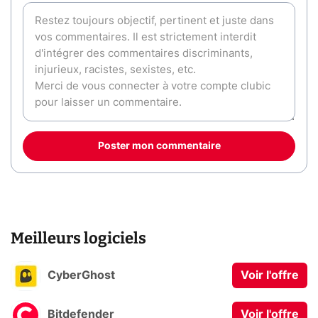
Poster mon commentaire
Meilleurs logiciels
CyberGhost
Voir l'offre
Bitdefender
Voir l'offre