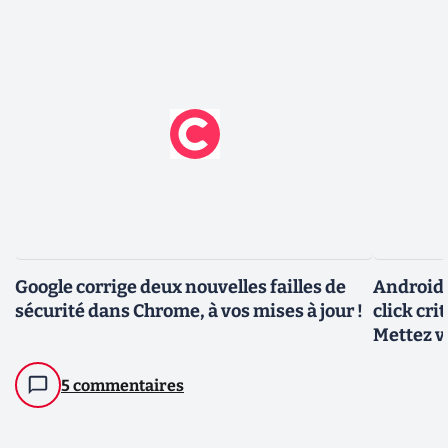
Google corrige deux nouvelles failles de
Android :
sécurité dans Chrome, à vos mises à jour !
click cri
Mettez v
5 commentaires