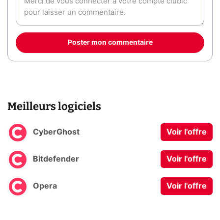
Poster mon commentaire
Meilleurs logiciels
CyberGhost
Voir l'offre
Bitdefender
Voir l'offre
Opera
Voir l'offre