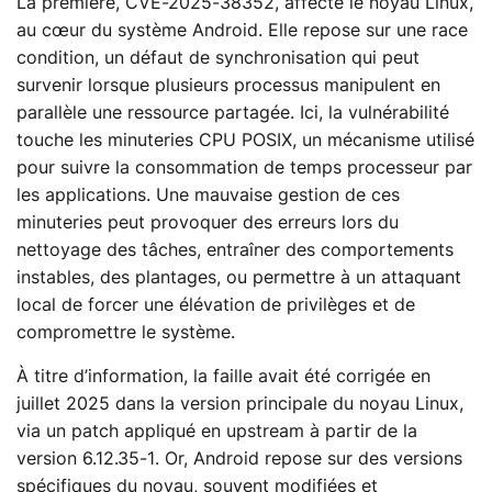
La première, CVE-2025-38352, affecte le noyau Linux,
au cœur du système Android. Elle repose sur une race
condition, un défaut de synchronisation qui peut
survenir lorsque plusieurs processus manipulent en
parallèle une ressource partagée. Ici, la vulnérabilité
touche les minuteries CPU POSIX, un mécanisme utilisé
pour suivre la consommation de temps processeur par
les applications. Une mauvaise gestion de ces
minuteries peut provoquer des erreurs lors du
nettoyage des tâches, entraîner des comportements
instables, des plantages, ou permettre à un attaquant
local de forcer une élévation de privilèges et de
compromettre le système.
À titre d’information, la faille avait été corrigée en
juillet 2025 dans la version principale du noyau Linux,
via un patch appliqué en upstream à partir de la
version 6.12.35-1. Or, Android repose sur des versions
spécifiques du noyau, souvent modifiées et