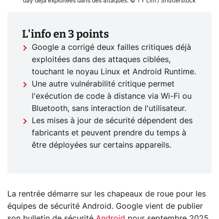
day déjà exploitées dans des attaques. © TY Lim / Shutterstock
L'info en 3 points
Google a corrigé deux failles critiques déjà
exploitées dans des attaques ciblées,
touchant le noyau Linux et Android Runtime.
Une autre vulnérabilité critique permet
l'exécution de code à distance via Wi-Fi ou
Bluetooth, sans interaction de l'utilisateur.
Les mises à jour de sécurité dépendent des
fabricants et peuvent prendre du temps à
être déployées sur certains appareils.
La rentrée démarre sur les chapeaux de roue pour les
équipes de sécurité Android. Google vient de publier
son bulletin de sécurité
Android
pour septembre 2025,